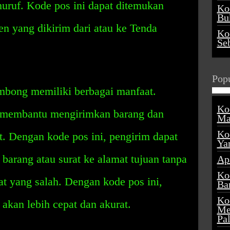
uruf. Kode pos ini dapat ditemukan
Ko
Buk
en yang dikirim dari atau ke Tenda
Ko
Se
Popu
bong memiliki berbagai manfaat.
Ko
t membantu mengirimkan barang dan
Ma
Ko
t. Dengan kode pos ini, pengirim dapat
Ya
arang atau surat ke alamat tujuan tanpa
Ap
Ko
at yang salah. Dengan kode pos ini,
Ba
Ko
akan lebih cepat dan akurat.
Me
Pa