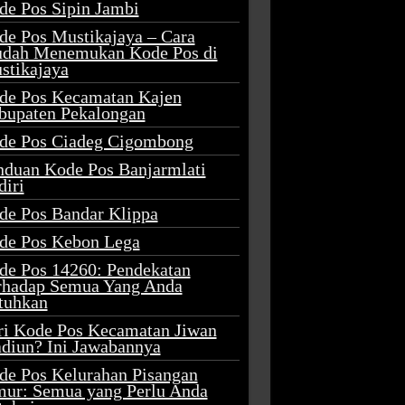
de Pos Sipin Jambi
de Pos Mustikajaya – Cara
dah Menemukan Kode Pos di
stikajaya
de Pos Kecamatan Kajen
bupaten Pekalongan
de Pos Ciadeg Cigombong
nduan Kode Pos Banjarmlati
diri
de Pos Bandar Klippa
de Pos Kebon Lega
de Pos 14260: Pendekatan
rhadap Semua Yang Anda
tuhkan
ri Kode Pos Kecamatan Jiwan
diun? Ini Jawabannya
de Pos Kelurahan Pisangan
mur: Semua yang Perlu Anda