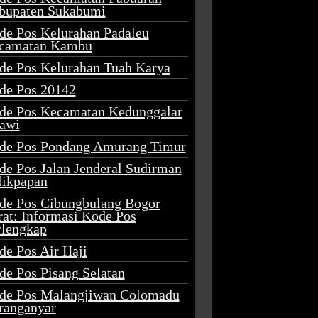
bupaten Sukabumi
de Pos Kelurahan Padaleu
camatan Kambu
de Pos Kelurahan Tuah Karya
de Pos 20142
de Pos Kecamatan Kedunggalar
awi
de Pos Pondang Amurang Timur
de Pos Jalan Jenderal Sudirman
likpapan
de Pos Cibungbulang Bogor
rat: Informasi Kode Pos
rlengkap
de Pos Air Haji
de Pos Pisang Selatan
de Pos Malangjiwan Colomadu
ranganyar