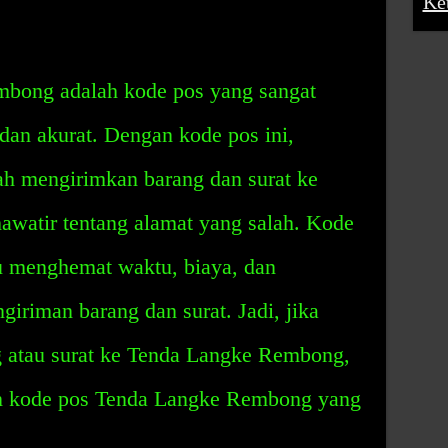
Ke
bong adalah kode pos yang sangat
dan akurat. Dengan kode pos ini,
h mengirimkan barang dan surat ke
hawatir tentang alamat yang salah. Kode
u menghemat waktu, biaya, dan
riman barang dan surat. Jadi, jika
 atau surat ke Tenda Langke Rembong,
n kode pos Tenda Langke Rembong yang