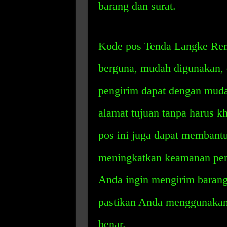
barang dan surat.
Kode pos Tenda Langke Rem
berguna, mudah digunakan, 
pengirim dapat dengan muda
alamat tujuan tanpa harus k
pos ini juga dapat membant
meningkatkan keamanan pengi
Anda ingin mengirim barang
pastikan Anda menggunaka
benar.