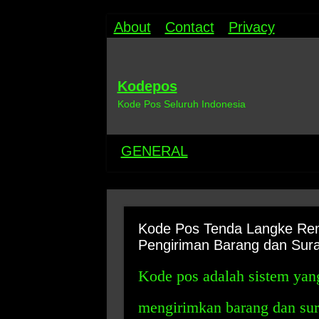
About
Contact
Privacy
Kodepos
Kode Pos Seluruh Indonesia
GENERAL
Kode Pos Tenda Langke Rem
Pengiriman Barang dan Sura
Kode pos adalah sistem ya
mengirimkan barang dan sur