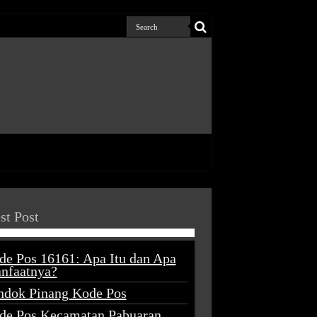
st Post
de Pos 16161: Apa Itu dan Apa
nfaatnya?
ndok Pinang Kode Pos
de Pos Kecamatan Pabuaran