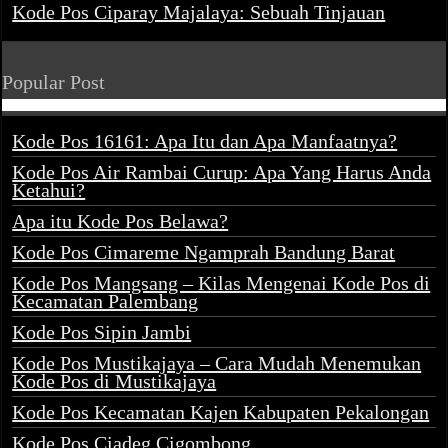
Kode Pos Ciparay Majalaya: Sebuah Tinjauan
Popular Post
Kode Pos 16161: Apa Itu dan Apa Manfaatnya?
Kode Pos Air Rambai Curup: Apa Yang Harus Anda
Ketahui?
Apa itu Kode Pos Belawa?
Kode Pos Cimareme Ngamprah Bandung Barat
Kode Pos Mangsang – Kilas Mengenai Kode Pos di
Kecamatan Palembang
Kode Pos Sipin Jambi
Kode Pos Mustikajaya – Cara Mudah Menemukan
Kode Pos di Mustikajaya
Kode Pos Kecamatan Kajen Kabupaten Pekalongan
Kode Pos Ciadeg Cigombong