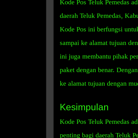
Kode Pos Teluk Pemedas ada
daerah Teluk Pemedas, Kab
Kode Pos ini berfungsi unt
sampai ke alamat tujuan deng
ini juga membantu pihak pe
paket dengan benar. Dengan 
ke alamat tujuan dengan mu
Kesimpulan
Kode Pos Teluk Pemedas ada
penting bagi daerah Teluk P