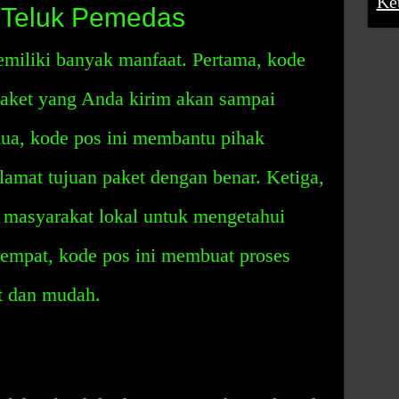
Ke
 Teluk Pemedas
iliki banyak manfaat. Pertama, kode
aket yang Anda kirim akan sampai
dua, kode pos ini membantu pihak
amat tujuan paket dengan benar. Ketiga,
 masyarakat lokal untuk mengetahui
empat, kode pos ini membuat proses
t dan mudah.