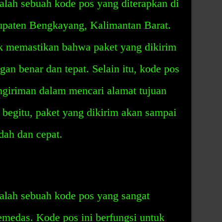
lah sebuah kode pos yang diterapkan di
upaten Bengkayang, Kalimantan Barat.
uk memastikan bahwa paket yang dikirim
an benar dan tepat. Selain itu, kode pos
ngiriman dalam mencari alamat tujuan
begitu, paket yang dikirim akan sampai
dah dan cepat.
lah sebuah kode pos yang sangat
emedas. Kode pos ini berfungsi untuk