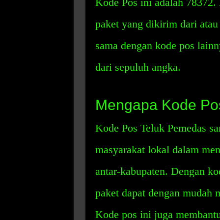
Kode Pos ini adalah 78372.
paket yang dikirim dari ata
sama dengan kode pos lainnya
dari sepuluh angka.
Mengapa Kode Pos
Kode Pos Teluk Pemedas sa
masyarakat lokal dalam men
antar-kabupaten. Dengan kod
paket dapat dengan mudah m
Kode pos ini juga membantu