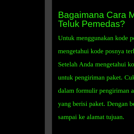
Bagaimana Cara 
Teluk Pemedas?
Untuk menggunakan kode po
mengetahui kode posnya ter
Setelah Anda mengetahui k
untuk pengiriman paket. Cu
dalam formulir pengiriman 
yang berisi paket. Dengan 
sampai ke alamat tujuan.