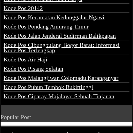
Kode Pos 20142
Kode Pos Kecamatan Kedunggalar Ngawi
Kode Pos Pondang Amurang Timur
Kode Pos Jalan Jenderal Sudirman Balikpapan
Kode Pos Cibungbulang Bogor Barat: Informasi
Kode Pos Terlengkap
Kode Pos Air Haji
Kode Pos Pisang Selatan
Kode Pos Malangjiwan Colomadu Karanganyar
Kode Pos Puhun Tembok Bukittinggi
Kode Pos Ciparay Majalaya: Sebuah Tinjauan
Popular Post