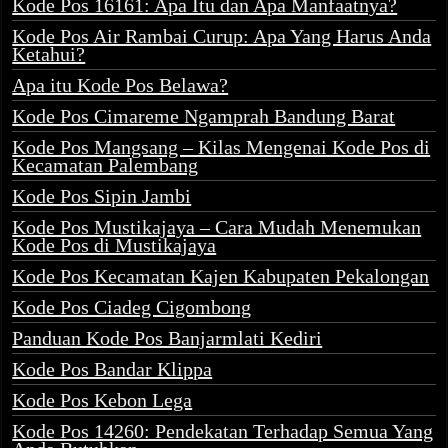
Kode Pos 16161: Apa Itu dan Apa Manfaatnya?
Kode Pos Air Rambai Curup: Apa Yang Harus Anda
Ketahui?
Apa itu Kode Pos Belawa?
Kode Pos Cimareme Ngamprah Bandung Barat
Kode Pos Mangsang – Kilas Mengenai Kode Pos di
Kecamatan Palembang
Kode Pos Sipin Jambi
Kode Pos Mustikajaya – Cara Mudah Menemukan
Kode Pos di Mustikajaya
Kode Pos Kecamatan Kajen Kabupaten Pekalongan
Kode Pos Ciadeg Cigombong
Panduan Kode Pos Banjarmlati Kediri
Kode Pos Bandar Klippa
Kode Pos Kebon Lega
Kode Pos 14260: Pendekatan Terhadap Semua Yang