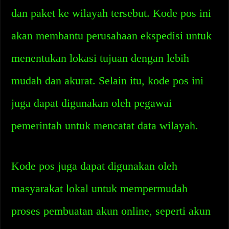
dan paket ke wilayah tersebut. Kode pos ini
akan membantu perusahaan ekspedisi untuk
menentukan lokasi tujuan dengan lebih
mudah dan akurat. Selain itu, kode pos ini
juga dapat digunakan oleh pegawai
pemerintah untuk mencatat data wilayah.
Kode pos juga dapat digunakan oleh
masyarakat lokal untuk mempermudah
proses pembuatan akun online, seperti akun