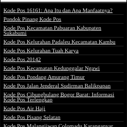
Kode Pos 16161: Apa Itu dan Apa Manfaatnya?
Pondok Pinang Kode Pos
Kode Pos Kecamatan Pabuaran Kabupaten
Sukabumi
Kode Pos Kelurahan Padaleu Kecamatan Kambu
Kode Pos Kelurahan Tuah Karya
Kode Pos 20142
Kode Pos Kecamatan Kedunggalar Ngawi
Kode Pos Pondang Amurang Timur
Kode Pos Jalan Jenderal Sudirman Balikpapan
Kode Pos Cibungbulang Bogor Barat: Informasi
Kode Pos Terlengkap
Kode Pos Air Haji
Kode Pos Pisang Selatan
Kode Pos Malangjiwan Colomadu Karanganyar