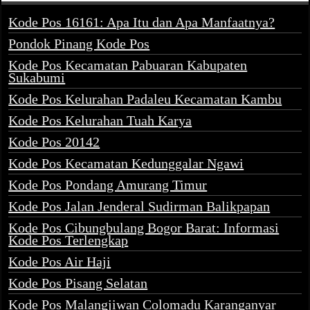
Kode Pos 16161: Apa Itu dan Apa Manfaatnya?
Pondok Pinang Kode Pos
Kode Pos Kecamatan Pabuaran Kabupaten
Sukabumi
Kode Pos Kelurahan Padaleu Kecamatan Kambu
Kode Pos Kelurahan Tuah Karya
Kode Pos 20142
Kode Pos Kecamatan Kedunggalar Ngawi
Kode Pos Pondang Amurang Timur
Kode Pos Jalan Jenderal Sudirman Balikpapan
Kode Pos Cibungbulang Bogor Barat: Informasi
Kode Pos Terlengkap
Kode Pos Air Haji
Kode Pos Pisang Selatan
Kode Pos Malangjiwan Colomadu Karanganyar