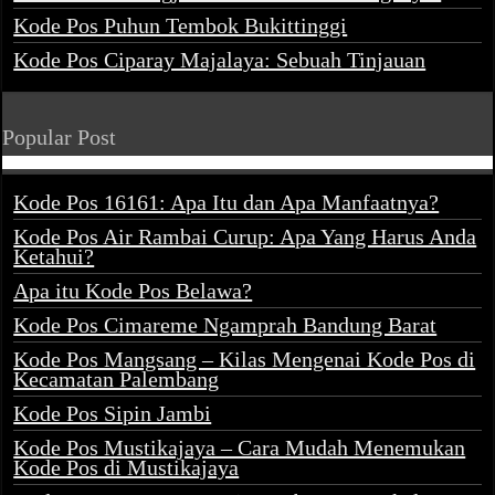
Kode Pos Puhun Tembok Bukittinggi
Kode Pos Ciparay Majalaya: Sebuah Tinjauan
Popular Post
Kode Pos 16161: Apa Itu dan Apa Manfaatnya?
Kode Pos Air Rambai Curup: Apa Yang Harus Anda
Ketahui?
Apa itu Kode Pos Belawa?
Kode Pos Cimareme Ngamprah Bandung Barat
Kode Pos Mangsang – Kilas Mengenai Kode Pos di
Kecamatan Palembang
Kode Pos Sipin Jambi
Kode Pos Mustikajaya – Cara Mudah Menemukan
Kode Pos di Mustikajaya