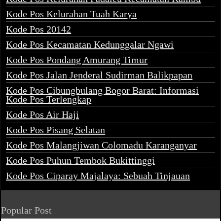
Kode Pos Kelurahan Tuah Karya
Kode Pos 20142
Kode Pos Kecamatan Kedunggalar Ngawi
Kode Pos Pondang Amurang Timur
Kode Pos Jalan Jenderal Sudirman Balikpapan
Kode Pos Cibungbulang Bogor Barat: Informasi
Kode Pos Terlengkap
Kode Pos Air Haji
Kode Pos Pisang Selatan
Kode Pos Malangjiwan Colomadu Karanganyar
Kode Pos Puhun Tembok Bukittinggi
Kode Pos Ciparay Majalaya: Sebuah Tinjauan
Popular Post