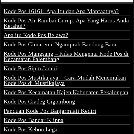
Kode Pos 16161: Apa Itu dan Apa Manfaatnya?
Kode Pos Air Rambai Curup: Apa Yang Harus Anda
Ketahui?
Apa itu Kode Pos Belawa?
Kode Pos Cimareme Ngamprah Bandung Barat
Kode Pos Mangsang – Kilas Mengenai Kode Pos di
Kecamatan Palembang
Kode Pos Sipin Jambi
Kode Pos Mustikajaya – Cara Mudah Menemukan
Kode Pos di Mustikajaya
Kode Pos Kecamatan Kajen Kabupaten Pekalongan
Kode Pos Ciadeg Cigombong
Panduan Kode Pos Banjarmlati Kediri
Kode Pos Bandar Klippa
Kode Pos Kebon Lega