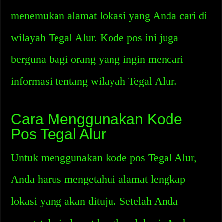
menemukan alamat lokasi yang Anda cari di
wilayah Tegal Alur. Kode pos ini juga
berguna bagi orang yang ingin mencari
informasi tentang wilayah Tegal Alur.
Cara Menggunakan Kode
Pos Tegal Alur
Untuk menggunakan kode pos Tegal Alur,
Anda harus mengetahui alamat lengkap
lokasi yang akan dituju. Setelah Anda