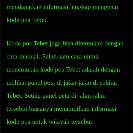
mendapatkan informasi lengkap mengenai
kode pos Tebet.
Kode pos Tebet juga bisa ditemukan dengan
cara manual. Salah satu cara untuk
menemukan kode pos Tebet adalah dengan
melihat panel peta di jalan-jalan di sekitar
Tebet. Setiap panel peta di jalan-jalan
tersebut biasanya menampilkan informasi
kode pos untuk wilayah tersebut.