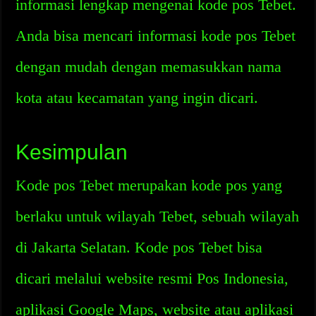
informasi lengkap mengenai kode pos Tebet.
Anda bisa mencari informasi kode pos Tebet
dengan mudah dengan memasukkan nama
kota atau kecamatan yang ingin dicari.
Kesimpulan
Kode pos Tebet merupakan kode pos yang
berlaku untuk wilayah Tebet, sebuah wilayah
di Jakarta Selatan. Kode pos Tebet bisa
dicari melalui website resmi Pos Indonesia,
aplikasi Google Maps, website atau aplikasi