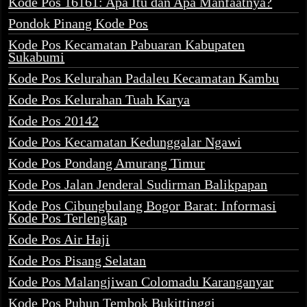
Kode Pos 16161: Apa Itu dan Apa Manfaatnya?
Pondok Pinang Kode Pos
Kode Pos Kecamatan Pabuaran Kabupaten
Sukabumi
Kode Pos Kelurahan Padaleu Kecamatan Kambu
Kode Pos Kelurahan Tuah Karya
Kode Pos 20142
Kode Pos Kecamatan Kedunggalar Ngawi
Kode Pos Pondang Amurang Timur
Kode Pos Jalan Jenderal Sudirman Balikpapan
Kode Pos Cibungbulang Bogor Barat: Informasi
Kode Pos Terlengkap
Kode Pos Air Haji
Kode Pos Pisang Selatan
Kode Pos Malangjiwan Colomadu Karanganyar
Kode Pos Puhun Tembok Bukittinggi