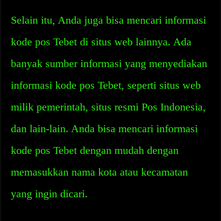
Selain itu, Anda juga bisa mencari informasi
kode pos Tebet di situs web lainnya. Ada
banyak sumber informasi yang menyediakan
informasi kode pos Tebet, seperti situs web
milik pemerintah, situs resmi Pos Indonesia,
dan lain-lain. Anda bisa mencari informasi
kode pos Tebet dengan mudah dengan
memasukkan nama kota atau kecamatan
yang ingin dicari.