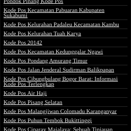
Pondok Pinang Kode Pos
Kode Pos Kecamatan Pabuaran Kabupaten
Sukabumi
Kode Pos Kelurahan Padaleu Kecamatan Kambu
Kode Pos Kelurahan Tuah Karya
Kode Pos 20142
Kode Pos Kecamatan Kedunggalar Ngawi
Kode Pos Pondang Amurang Timur
Kode Pos Jalan Jenderal Sudirman Balikpapan
Kode Pos Cibungbulang Bogor Barat: Informasi
Kode Pos Terlengkap
Kode Pos Air Haji
Kode Pos Pisang Selatan
Kode Pos Malangjiwan Colomadu Karanganyar
Kode Pos Puhun Tembok Bukittinggi
Kode Pos Ciparay Majalaya: Sebuah Tinjauan