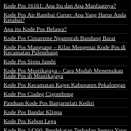
Kode Pos 16161: Apa Itu dan Apa Manfaatnya?
Kode Pos Air Rambai Curup: Apa Yang Harus Anda
Ketahui?
Apa itu Kode Pos Belawa?
Kode Pos Cimareme Ngamprah Bandung Barat
Kode Pos Mangsang – Kilas Mengenai Kode Pos di
Kecamatan Palembang
Kode Pos Sipin Jambi
Kode Pos Mustikajaya – Cara Mudah Menemukan
Kode Pos di Mustikajaya
Kode Pos Kecamatan Kajen Kabupaten Pekalongan
Kode Pos Ciadeg Cigombong
Panduan Kode Pos Banjarmlati Kediri
Kode Pos Bandar Klippa
Kode Pos Kebon Lega
Kode Pos 14260: Pendekatan Terhadap Semua Yang