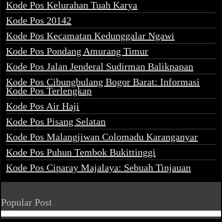
Kode Pos Kelurahan Tuah Karya
Kode Pos 20142
Kode Pos Kecamatan Kedunggalar Ngawi
Kode Pos Pondang Amurang Timur
Kode Pos Jalan Jenderal Sudirman Balikpapan
Kode Pos Cibungbulang Bogor Barat: Informasi
Kode Pos Terlengkap
Kode Pos Air Haji
Kode Pos Pisang Selatan
Kode Pos Malangjiwan Colomadu Karanganyar
Kode Pos Puhun Tembok Bukittinggi
Kode Pos Ciparay Majalaya: Sebuah Tinjauan
Popular Post