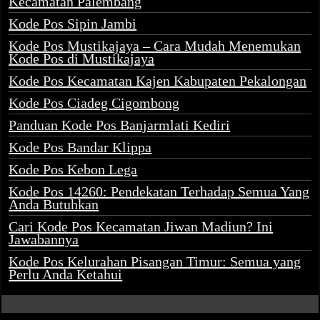
Kecamatan Palembang
Kode Pos Sipin Jambi
Kode Pos Mustikajaya – Cara Mudah Menemukan
Kode Pos di Mustikajaya
Kode Pos Kecamatan Kajen Kabupaten Pekalongan
Kode Pos Ciadeg Cigombong
Panduan Kode Pos Banjarmlati Kediri
Kode Pos Bandar Klippa
Kode Pos Kebon Lega
Kode Pos 14260: Pendekatan Terhadap Semua Yang
Anda Butuhkan
Cari Kode Pos Kecamatan Jiwan Madiun? Ini
Jawabannya
Kode Pos Kelurahan Pisangan Timur: Semua yang
Perlu Anda Ketahui