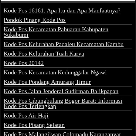
Kode Pos 16161: Apa Itu dan Apa Manfaatnya?
Pondok Pinang Kode Pos
Kode Pos Kecamatan Pabuaran Kabupaten
Sukabumi
Kode Pos Kelurahan Padaleu Kecamatan Kambu
Kode Pos Kelurahan Tuah Karya
Kode Pos 20142
Kode Pos Kecamatan Kedunggalar Ngawi
Kode Pos Pondang Amurang Timur
Kode Pos Jalan Jenderal Sudirman Balikpapan
Kode Pos Cibungbulang Bogor Barat: Informasi
Kode Pos Terlengkap
Kode Pos Air Haji
Kode Pos Pisang Selatan
Kode Pos Malangjiwan Colomadu Karanganyar