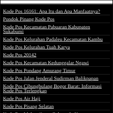
Kode Pos 16161: Apa Itu dan Apa Manfaatnya?
Pondok Pinang Kode Pos
Kode Pos Kecamatan Pabuaran Kabupaten
Sukabumi
Kode Pos Kelurahan Padaleu Kecamatan Kambu
Kode Pos Kelurahan Tuah Karya
Kode Pos 20142
Kode Pos Kecamatan Kedunggalar Ngawi
Kode Pos Pondang Amurang Timur
Kode Pos Jalan Jenderal Sudirman Balikpapan
Kode Pos Cibungbulang Bogor Barat: Informasi
Kode Pos Terlengkap
Kode Pos Air Haji
Kode Pos Pisang Selatan