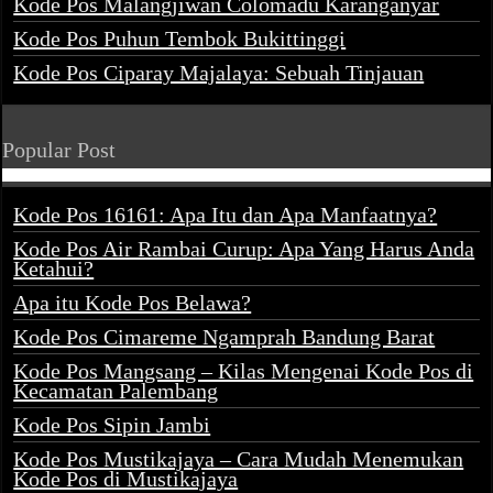
Kode Pos Malangjiwan Colomadu Karanganyar
Kode Pos Puhun Tembok Bukittinggi
Kode Pos Ciparay Majalaya: Sebuah Tinjauan
Popular Post
Kode Pos 16161: Apa Itu dan Apa Manfaatnya?
Kode Pos Air Rambai Curup: Apa Yang Harus Anda
Ketahui?
Apa itu Kode Pos Belawa?
Kode Pos Cimareme Ngamprah Bandung Barat
Kode Pos Mangsang – Kilas Mengenai Kode Pos di
Kecamatan Palembang
Kode Pos Sipin Jambi
Kode Pos Mustikajaya – Cara Mudah Menemukan
Kode Pos di Mustikajaya