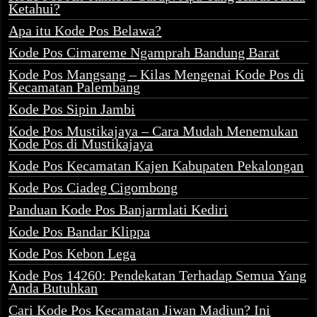
Ketahui?
Apa itu Kode Pos Belawa?
Kode Pos Cimareme Ngamprah Bandung Barat
Kode Pos Mangsang – Kilas Mengenai Kode Pos di
Kecamatan Palembang
Kode Pos Sipin Jambi
Kode Pos Mustikajaya – Cara Mudah Menemukan
Kode Pos di Mustikajaya
Kode Pos Kecamatan Kajen Kabupaten Pekalongan
Kode Pos Ciadeg Cigombong
Panduan Kode Pos Banjarmlati Kediri
Kode Pos Bandar Klippa
Kode Pos Kebon Lega
Kode Pos 14260: Pendekatan Terhadap Semua Yang
Anda Butuhkan
Cari Kode Pos Kecamatan Jiwan Madiun? Ini