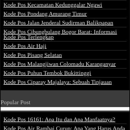
Kode Pos Kecamatan Kedunggalar Ngawi
Kode Pos Pondang Amurang Timur
Kode Pos Jalan Jenderal Sudirman Balikpapan
Kode Pos Cibungbulang Bogor Barat: Informasi
Kode Pos Terlengkap
Kode Pos Air Haji
Kode Pos Pisang Selatan
Kode Pos Malangjiwan Colomadu Karanganyar
Kode Pos Puhun Tembok Bukittinggi
Kode Pos Ciparay Majalaya: Sebuah Tinjauan
Popular Post
Kode Pos 16161: Apa Itu dan Apa Manfaatnya?
Kode Pos Air Rambai Curup: Apa Yang Harus Anda