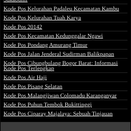
Kode Pos Kelurahan Padaleu Kecamatan Kambu
Kode Pos Kelurahan Tuah Karya
Kode Pos 20142
Kode Pos Kecamatan Kedunggalar Ngawi
Kode Pos Pondang Amurang Timur
Kode Pos Jalan Jenderal Sudirman Balikpapan
Kode Pos Cibungbulang Bogor Barat: Informasi
Kode Pos Terlengkap
Kode Pos Air Haji
Kode Pos Pisang Selatan
Kode Pos Malangjiwan Colomadu Karanganyar
Kode Pos Puhun Tembok Bukittinggi
Kode Pos Ciparay Majalaya: Sebuah Tinjauan