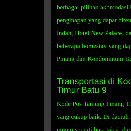
berbagai pilihan akomodasi
penginapan yang dapat ditem
Indah, Hotel New Palace, da
beberapa homestay yang dap
Pinang dan Kondominum Ta
Transportasi di K
Timur Batu 9
Kode Pos Tanjung Pinang Tim
yang cukup baik. Di daerah
umum seperti bus, taksi, dan