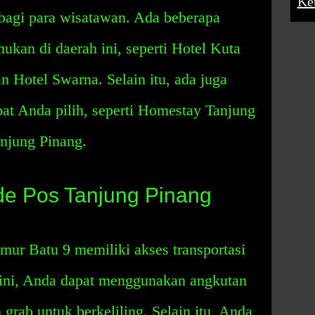
Ke
 bagi para wisatawan. Ada beberapa
ukan di daerah ini, seperti Hotel Kuta
n Hotel Swarna. Selain itu, ada juga
at Anda pilih, seperti Homestay Tanjung
njung Pinang.
ode Pos Tanjung Pinang
ur Batu 9 memiliki akses transportasi
 ini, Anda dapat menggunakan angkutan
 grab untuk berkeliling. Selain itu, Anda