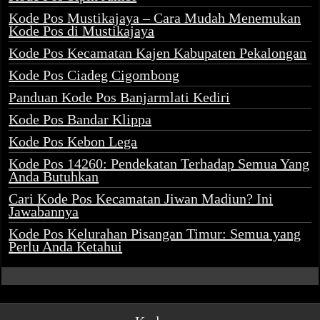
Kode Pos Mustikajaya – Cara Mudah Menemukan
Kode Pos di Mustikajaya
Kode Pos Kecamatan Kajen Kabupaten Pekalongan
Kode Pos Ciadeg Cigombong
Panduan Kode Pos Banjarmlati Kediri
Kode Pos Bandar Klippa
Kode Pos Kebon Lega
Kode Pos 14260: Pendekatan Terhadap Semua Yang
Anda Butuhkan
Cari Kode Pos Kecamatan Jiwan Madiun? Ini
Jawabannya
Kode Pos Kelurahan Pisangan Timur: Semua yang
Perlu Anda Ketahui