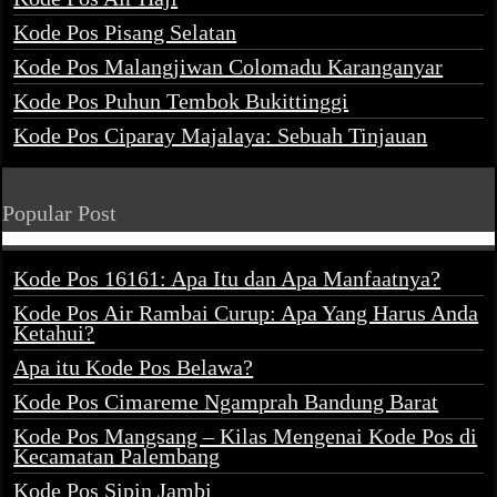
Kode Pos Pisang Selatan
Kode Pos Malangjiwan Colomadu Karanganyar
Kode Pos Puhun Tembok Bukittinggi
Kode Pos Ciparay Majalaya: Sebuah Tinjauan
Popular Post
Kode Pos 16161: Apa Itu dan Apa Manfaatnya?
Kode Pos Air Rambai Curup: Apa Yang Harus Anda
Ketahui?
Apa itu Kode Pos Belawa?
Kode Pos Cimareme Ngamprah Bandung Barat
Kode Pos Mangsang – Kilas Mengenai Kode Pos di
Kecamatan Palembang
Kode Pos Sipin Jambi