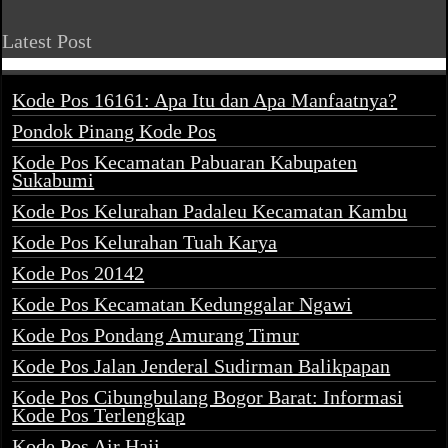
Latest Post
Kode Pos 16161: Apa Itu dan Apa Manfaatnya?
Pondok Pinang Kode Pos
Kode Pos Kecamatan Pabuaran Kabupaten
Sukabumi
Kode Pos Kelurahan Padaleu Kecamatan Kambu
Kode Pos Kelurahan Tuah Karya
Kode Pos 20142
Kode Pos Kecamatan Kedunggalar Ngawi
Kode Pos Pondang Amurang Timur
Kode Pos Jalan Jenderal Sudirman Balikpapan
Kode Pos Cibungbulang Bogor Barat: Informasi
Kode Pos Terlengkap
Kode Pos Air Haji