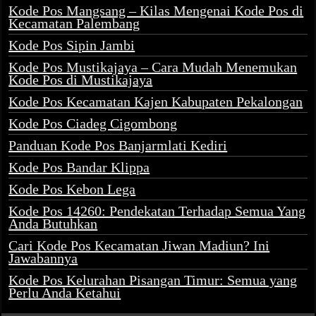
Kode Pos Mangsang – Kilas Mengenai Kode Pos di
Kecamatan Palembang
Kode Pos Sipin Jambi
Kode Pos Mustikajaya – Cara Mudah Menemukan
Kode Pos di Mustikajaya
Kode Pos Kecamatan Kajen Kabupaten Pekalongan
Kode Pos Ciadeg Cigombong
Panduan Kode Pos Banjarmlati Kediri
Kode Pos Bandar Klippa
Kode Pos Kebon Lega
Kode Pos 14260: Pendekatan Terhadap Semua Yang
Anda Butuhkan
Cari Kode Pos Kecamatan Jiwan Madiun? Ini
Jawabannya
Kode Pos Kelurahan Pisangan Timur: Semua yang
Perlu Anda Ketahui