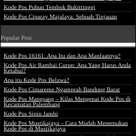
Kode Pos Puhun Tembok Bukittinggi
Kode Pos Ciparay Majalaya: Sebuah Tinjauan
Popular Post
Kode Pos 16161: Apa Itu dan Apa Manfaatnya?
Kode Pos Air Rambai Curup: Apa Yang Harus Anda
Ketahui?
Apa itu Kode Pos Belawa?
Kode Pos Cimareme Ngamprah Bandung Barat
Kode Pos Mangsang – Kilas Mengenai Kode Pos di
Kecamatan Palembang
Kode Pos Sipin Jambi
Kode Pos Mustikajaya – Cara Mudah Menemukan
Kode Pos di Mustikajaya