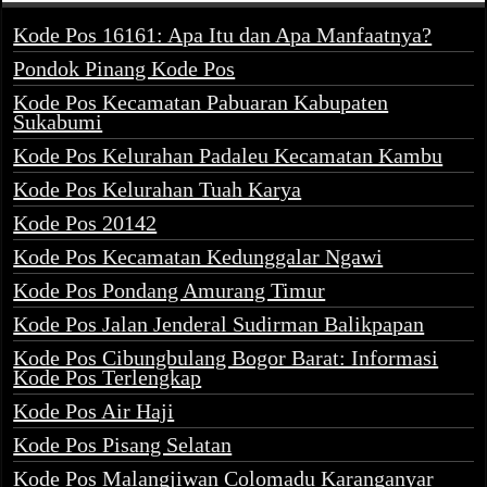
Kode Pos 16161: Apa Itu dan Apa Manfaatnya?
Pondok Pinang Kode Pos
Kode Pos Kecamatan Pabuaran Kabupaten
Sukabumi
Kode Pos Kelurahan Padaleu Kecamatan Kambu
Kode Pos Kelurahan Tuah Karya
Kode Pos 20142
Kode Pos Kecamatan Kedunggalar Ngawi
Kode Pos Pondang Amurang Timur
Kode Pos Jalan Jenderal Sudirman Balikpapan
Kode Pos Cibungbulang Bogor Barat: Informasi
Kode Pos Terlengkap
Kode Pos Air Haji
Kode Pos Pisang Selatan
Kode Pos Malangjiwan Colomadu Karanganyar