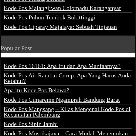
Kode Pos Malangjiwan Colomadu Karanganyar
Kode Pos Puhun Tembok Bukittinggi
Kode Pos Ciparay Majalaya: Sebuah Tinjauan
Popular Post
Kode Pos 16161: Apa Itu dan Apa Manfaatnya?
Kode Pos Air Rambai Curup: Apa Yang Harus Anda
Ketahui?
Apa itu Kode Pos Belawa?
Kode Pos Cimareme Ngamprah Bandung Barat
Kode Pos Mangsang – Kilas Mengenai Kode Pos di
Kecamatan Palembang
Kode Pos Sipin Jambi
Kode Pos Mustikajaya – Cara Mudah Menemukan