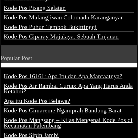
Kode Pos Pisang Selatan
Kode Pos Malangjiwan Colomadu Karanganyar
Kode Pos Puhun Tembok Bukittinggi
Kode Pos Ciparay Majalaya: Sebuah Tinjauan
Popular Post
Kode Pos 16161: Apa Itu dan Apa Manfaatnya?
Kode Pos Air Rambai Curup: Apa Yang Harus Anda
Ketahui?
Apa itu Kode Pos Belawa?
Kode Pos Cimareme Ngamprah Bandung Barat
Kode Pos Mangsang – Kilas Mengenai Kode Pos di
Kecamatan Palembang
Kode Pos Sipin Jambi