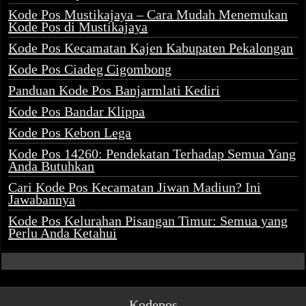
Kode Pos Mustikajaya – Cara Mudah Menemukan
Kode Pos di Mustikajaya
Kode Pos Kecamatan Kajen Kabupaten Pekalongan
Kode Pos Ciadeg Cigombong
Panduan Kode Pos Banjarmlati Kediri
Kode Pos Bandar Klippa
Kode Pos Kebon Lega
Kode Pos 14260: Pendekatan Terhadap Semua Yang
Anda Butuhkan
Cari Kode Pos Kecamatan Jiwan Madiun? Ini
Jawabannya
Kode Pos Kelurahan Pisangan Timur: Semua yang
Perlu Anda Ketahui
Kodepos