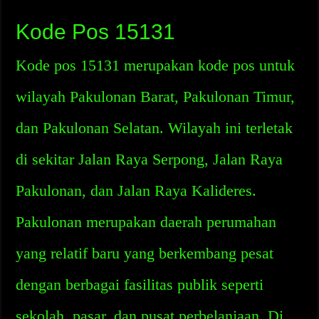
Kode Pos 15131
Kode pos 15131 merupakan kode pos untuk
wilayah Pakulonan Barat, Pakulonan Timur,
dan Pakulonan Selatan. Wilayah ini terletak
di sekitar Jalan Raya Serpong, Jalan Raya
Pakulonan, dan Jalan Raya Kalideres.
Pakulonan merupakan daerah perumahan
yang relatif baru yang berkembang pesat
dengan berbagai fasilitas publik seperti
sekolah, pasar, dan pusat perbelanjaan. Di