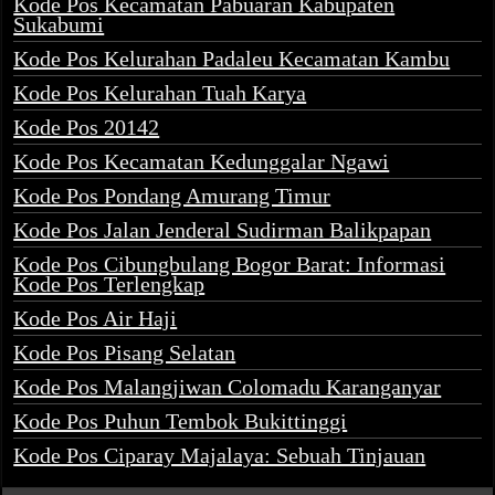
Kode Pos Kecamatan Pabuaran Kabupaten
Sukabumi
Kode Pos Kelurahan Padaleu Kecamatan Kambu
Kode Pos Kelurahan Tuah Karya
Kode Pos 20142
Kode Pos Kecamatan Kedunggalar Ngawi
Kode Pos Pondang Amurang Timur
Kode Pos Jalan Jenderal Sudirman Balikpapan
Kode Pos Cibungbulang Bogor Barat: Informasi
Kode Pos Terlengkap
Kode Pos Air Haji
Kode Pos Pisang Selatan
Kode Pos Malangjiwan Colomadu Karanganyar
Kode Pos Puhun Tembok Bukittinggi
Kode Pos Ciparay Majalaya: Sebuah Tinjauan