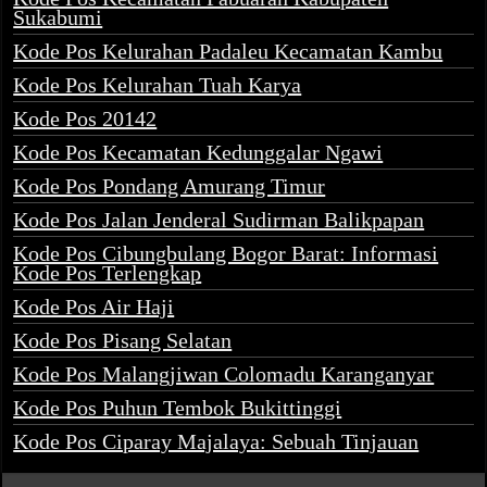
Sukabumi
Kode Pos Kelurahan Padaleu Kecamatan Kambu
Kode Pos Kelurahan Tuah Karya
Kode Pos 20142
Kode Pos Kecamatan Kedunggalar Ngawi
Kode Pos Pondang Amurang Timur
Kode Pos Jalan Jenderal Sudirman Balikpapan
Kode Pos Cibungbulang Bogor Barat: Informasi
Kode Pos Terlengkap
Kode Pos Air Haji
Kode Pos Pisang Selatan
Kode Pos Malangjiwan Colomadu Karanganyar
Kode Pos Puhun Tembok Bukittinggi
Kode Pos Ciparay Majalaya: Sebuah Tinjauan