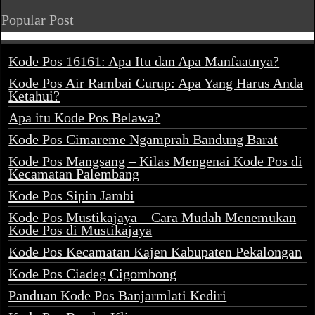
Popular Post
Kode Pos 16161: Apa Itu dan Apa Manfaatnya?
Kode Pos Air Rambai Curup: Apa Yang Harus Anda
Ketahui?
Apa itu Kode Pos Belawa?
Kode Pos Cimareme Ngamprah Bandung Barat
Kode Pos Mangsang – Kilas Mengenai Kode Pos di
Kecamatan Palembang
Kode Pos Sipin Jambi
Kode Pos Mustikajaya – Cara Mudah Menemukan
Kode Pos di Mustikajaya
Kode Pos Kecamatan Kajen Kabupaten Pekalongan
Kode Pos Ciadeg Cigombong
Panduan Kode Pos Banjarmlati Kediri