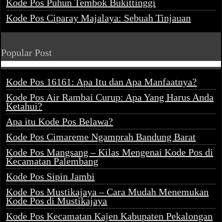
Kode Pos Puhun Tembok Bukittinggi
Kode Pos Ciparay Majalaya: Sebuah Tinjauan
Popular Post
Kode Pos 16161: Apa Itu dan Apa Manfaatnya?
Kode Pos Air Rambai Curup: Apa Yang Harus Anda
Ketahui?
Apa itu Kode Pos Belawa?
Kode Pos Cimareme Ngamprah Bandung Barat
Kode Pos Mangsang – Kilas Mengenai Kode Pos di
Kecamatan Palembang
Kode Pos Sipin Jambi
Kode Pos Mustikajaya – Cara Mudah Menemukan
Kode Pos di Mustikajaya
Kode Pos Kecamatan Kajen Kabupaten Pekalongan