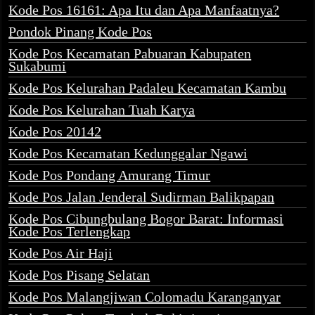
Kode Pos 16161: Apa Itu dan Apa Manfaatnya?
Pondok Pinang Kode Pos
Kode Pos Kecamatan Pabuaran Kabupaten
Sukabumi
Kode Pos Kelurahan Padaleu Kecamatan Kambu
Kode Pos Kelurahan Tuah Karya
Kode Pos 20142
Kode Pos Kecamatan Kedunggalar Ngawi
Kode Pos Pondang Amurang Timur
Kode Pos Jalan Jenderal Sudirman Balikpapan
Kode Pos Cibungbulang Bogor Barat: Informasi
Kode Pos Terlengkap
Kode Pos Air Haji
Kode Pos Pisang Selatan
Kode Pos Malangjiwan Colomadu Karanganyar