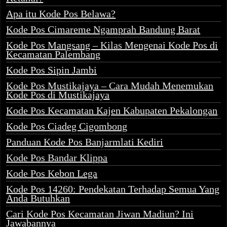
Apa itu Kode Pos Belawa?
Kode Pos Cimareme Ngamprah Bandung Barat
Kode Pos Mangsang – Kilas Mengenai Kode Pos di
Kecamatan Palembang
Kode Pos Sipin Jambi
Kode Pos Mustikajaya – Cara Mudah Menemukan
Kode Pos di Mustikajaya
Kode Pos Kecamatan Kajen Kabupaten Pekalongan
Kode Pos Ciadeg Cigombong
Panduan Kode Pos Banjarmlati Kediri
Kode Pos Bandar Klippa
Kode Pos Kebon Lega
Kode Pos 14260: Pendekatan Terhadap Semua Yang
Anda Butuhkan
Cari Kode Pos Kecamatan Jiwan Madiun? Ini
Jawabannya