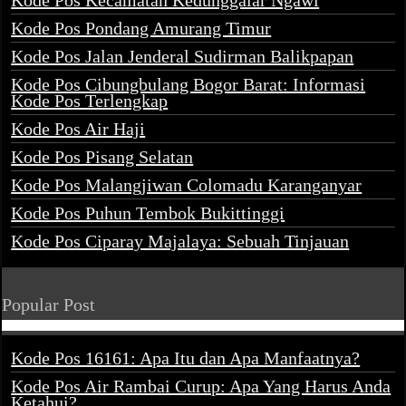
Kode Pos Kecamatan Kedunggalar Ngawi
Kode Pos Pondang Amurang Timur
Kode Pos Jalan Jenderal Sudirman Balikpapan
Kode Pos Cibungbulang Bogor Barat: Informasi
Kode Pos Terlengkap
Kode Pos Air Haji
Kode Pos Pisang Selatan
Kode Pos Malangjiwan Colomadu Karanganyar
Kode Pos Puhun Tembok Bukittinggi
Kode Pos Ciparay Majalaya: Sebuah Tinjauan
Popular Post
Kode Pos 16161: Apa Itu dan Apa Manfaatnya?
Kode Pos Air Rambai Curup: Apa Yang Harus Anda
Ketahui?