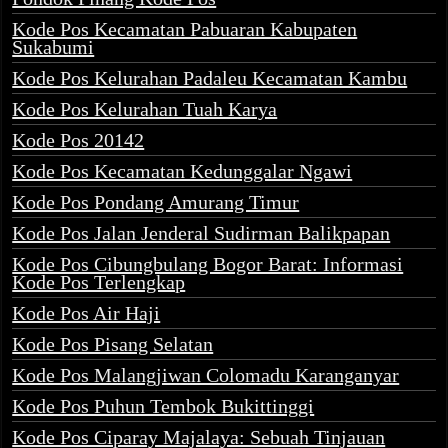
Kode Pos Kecamatan Pabuaran Kabupaten
Sukabumi
Kode Pos Kelurahan Padaleu Kecamatan Kambu
Kode Pos Kelurahan Tuah Karya
Kode Pos 20142
Kode Pos Kecamatan Kedunggalar Ngawi
Kode Pos Pondang Amurang Timur
Kode Pos Jalan Jenderal Sudirman Balikpapan
Kode Pos Cibungbulang Bogor Barat: Informasi
Kode Pos Terlengkap
Kode Pos Air Haji
Kode Pos Pisang Selatan
Kode Pos Malangjiwan Colomadu Karanganyar
Kode Pos Puhun Tembok Bukittinggi
Kode Pos Ciparay Majalaya: Sebuah Tinjauan