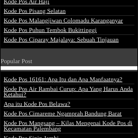
Kode Pos Air Haji
Kode Pos Pisang Selatan
Kode Pos Malangjiwan Colomadu Karanganyar
Kode Pos Puhun Tembok Bukittinggi
Kode Pos Ciparay Majalaya: Sebuah Tinjauan
Popular Post
Kode Pos 16161: Apa Itu dan Apa Manfaatnya?
Kode Pos Air Rambai Curup: Apa Yang Harus Anda
Ketahui?
Apa itu Kode Pos Belawa?
Kode Pos Cimareme Ngamprah Bandung Barat
Kode Pos Mangsang – Kilas Mengenai Kode Pos di
Kecamatan Palembang