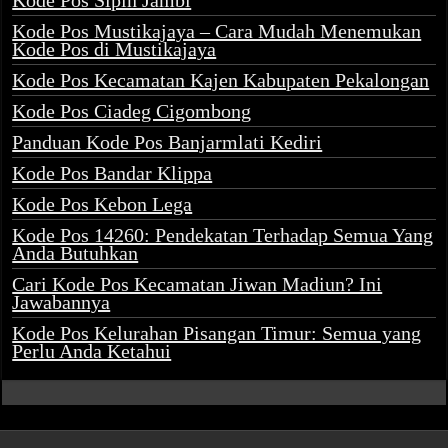
Kode Pos Sipin Jambi
Kode Pos Mustikajaya – Cara Mudah Menemukan
Kode Pos di Mustikajaya
Kode Pos Kecamatan Kajen Kabupaten Pekalongan
Kode Pos Ciadeg Cigombong
Panduan Kode Pos Banjarmlati Kediri
Kode Pos Bandar Klippa
Kode Pos Kebon Lega
Kode Pos 14260: Pendekatan Terhadap Semua Yang
Anda Butuhkan
Cari Kode Pos Kecamatan Jiwan Madiun? Ini
Jawabannya
Kode Pos Kelurahan Pisangan Timur: Semua yang
Perlu Anda Ketahui