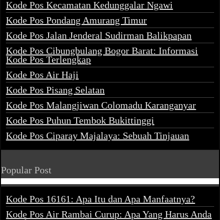
Kode Pos Kecamatan Kedunggalar Ngawi
Kode Pos Pondang Amurang Timur
Kode Pos Jalan Jenderal Sudirman Balikpapan
Kode Pos Cibungbulang Bogor Barat: Informasi
Kode Pos Terlengkap
Kode Pos Air Haji
Kode Pos Pisang Selatan
Kode Pos Malangjiwan Colomadu Karanganyar
Kode Pos Puhun Tembok Bukittinggi
Kode Pos Ciparay Majalaya: Sebuah Tinjauan
Popular Post
Kode Pos 16161: Apa Itu dan Apa Manfaatnya?
Kode Pos Air Rambai Curup: Apa Yang Harus Anda