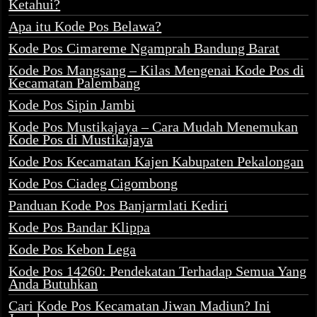
Ketahui?
Apa itu Kode Pos Belawa?
Kode Pos Cimareme Ngamprah Bandung Barat
Kode Pos Mangsang – Kilas Mengenai Kode Pos di
Kecamatan Palembang
Kode Pos Sipin Jambi
Kode Pos Mustikajaya – Cara Mudah Menemukan
Kode Pos di Mustikajaya
Kode Pos Kecamatan Kajen Kabupaten Pekalongan
Kode Pos Ciadeg Cigombong
Panduan Kode Pos Banjarmlati Kediri
Kode Pos Bandar Klippa
Kode Pos Kebon Lega
Kode Pos 14260: Pendekatan Terhadap Semua Yang
Anda Butuhkan
Cari Kode Pos Kecamatan Jiwan Madiun? Ini