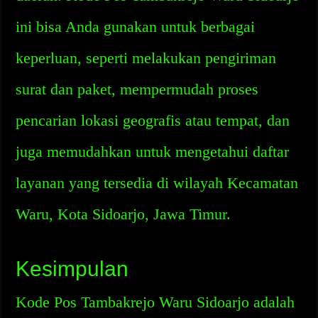
ini bisa Anda gunakan untuk berbagai
keperluan, seperti melakukan pengiriman
surat dan paket, mempermudah proses
pencarian lokasi geografis atau tempat, dan
juga memudahkan untuk mengetahui daftar
layanan yang tersedia di wilayah Kecamatan
Waru, Kota Sidoarjo, Jawa Timur.
Kesimpulan
Kode Pos Tambakrejo Waru Sidoarjo adalah