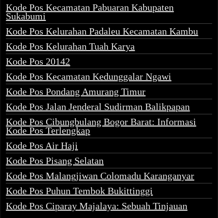
Kode Pos Kecamatan Pabuaran Kabupaten
Sukabumi
Kode Pos Kelurahan Padaleu Kecamatan Kambu
Kode Pos Kelurahan Tuah Karya
Kode Pos 20142
Kode Pos Kecamatan Kedunggalar Ngawi
Kode Pos Pondang Amurang Timur
Kode Pos Jalan Jenderal Sudirman Balikpapan
Kode Pos Cibungbulang Bogor Barat: Informasi
Kode Pos Terlengkap
Kode Pos Air Haji
Kode Pos Pisang Selatan
Kode Pos Malangjiwan Colomadu Karanganyar
Kode Pos Puhun Tembok Bukittinggi
Kode Pos Ciparay Majalaya: Sebuah Tinjauan