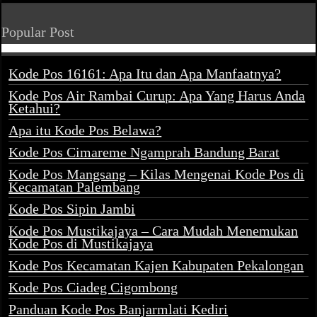
Popular Post
Kode Pos 16161: Apa Itu dan Apa Manfaatnya?
Kode Pos Air Rambai Curup: Apa Yang Harus Anda
Ketahui?
Apa itu Kode Pos Belawa?
Kode Pos Cimareme Ngamprah Bandung Barat
Kode Pos Mangsang – Kilas Mengenai Kode Pos di
Kecamatan Palembang
Kode Pos Sipin Jambi
Kode Pos Mustikajaya – Cara Mudah Menemukan
Kode Pos di Mustikajaya
Kode Pos Kecamatan Kajen Kabupaten Pekalongan
Kode Pos Ciadeg Cigombong
Panduan Kode Pos Banjarmlati Kediri