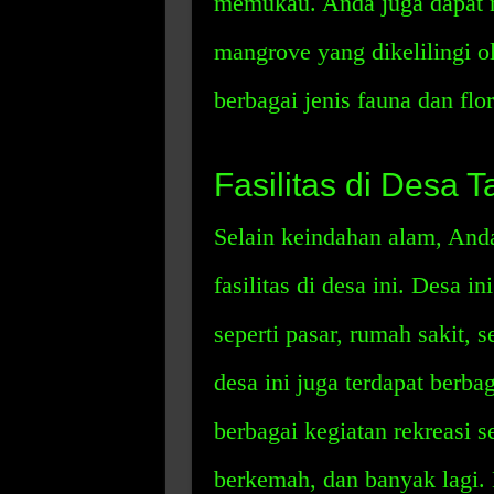
memukau. Anda juga dapat 
mangrove yang dikelilingi ol
berbagai jenis fauna dan flo
Fasilitas di Desa
Selain keindahan alam, And
fasilitas di desa ini. Desa i
seperti pasar, rumah sakit, 
desa ini juga terdapat berb
berbagai kegiatan rekreasi s
berkemah, dan banyak lagi.