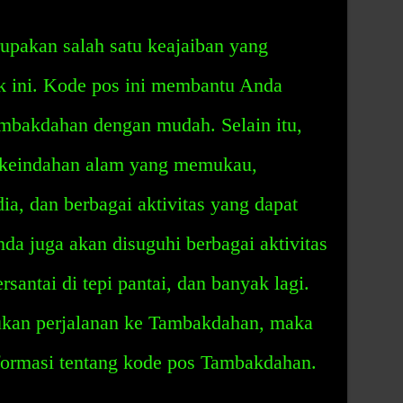
pakan salah satu keajaiban yang
ik ini. Kode pos ini membantu Anda
mbakdahan dengan mudah. Selain itu,
 keindahan alam yang memukau,
dia, dan berbagai aktivitas yang dapat
da juga akan disuguhi berbagai aktivitas
rsantai di tepi pantai, dan banyak lagi.
kukan perjalanan ke Tambakdahan, maka
formasi tentang kode pos Tambakdahan.