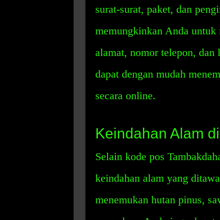
surat-surat, paket, dan peng
memungkinkan Anda untuk me
alamat, nomor telepon, dan 
dapat dengan mudah menemu
secara online.
Keindahan Alam di
Selain kode pos Tambakdaha
keindahan alam yang ditawar
menemukan hutan pinus, sa