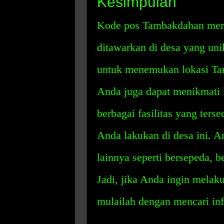
Kesimpulan
Kode pos Tambakdahan meru
ditawarkan di desa yang un
untuk menemukan lokasi Ta
Anda juga dapat menikmati
berbagai fasilitas yang terse
Anda lakukan di desa ini. An
lainnya seperti bersepeda, be
Jadi, jika Anda ingin mela
mulailah dengan mencari in