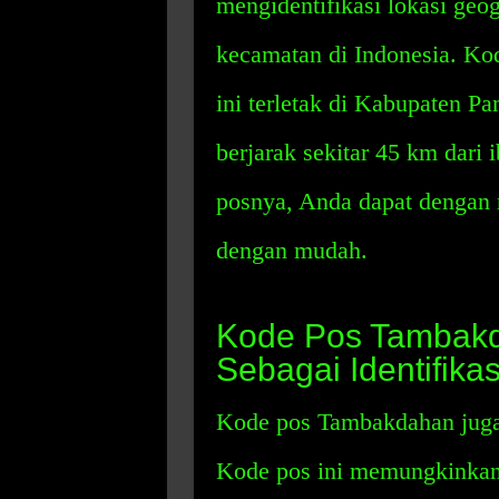
mengidentifikasi lokasi geog
kecamatan di Indonesia. Ko
ini terletak di Kabupaten P
berjarak sekitar 45 km dari
posnya, Anda dapat denga
dengan mudah.
Kode Pos Tambakd
Sebagai Identifikas
Kode pos Tambakdahan juga b
Kode pos ini memungkinkan