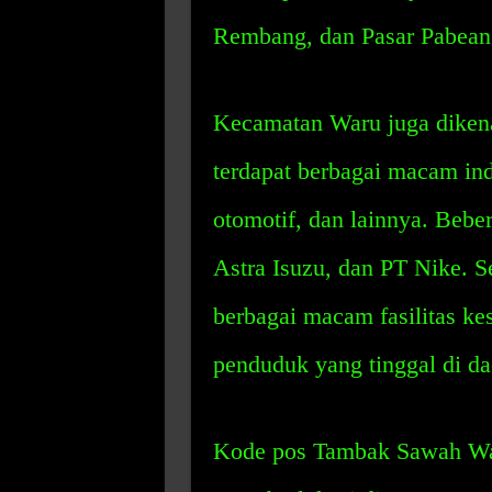
Rembang, dan Pasar Pabean
Kecamatan Waru juga dikenal
terdapat berbagai macam indu
otomotif, dan lainnya. Bebe
Astra Isuzu, dan PT Nike. Sel
berbagai macam fasilitas ke
penduduk yang tinggal di dae
Kode pos Tambak Sawah Waru