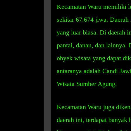
Kecamatan Waru memiliki l
sekitar 67.674 jiwa. Daerah
yang luar biasa. Di daerah 
pantai, danau, dan lainnya. 
obyek wisata yang dapat dik
antaranya adalah Candi Jaw
Wisata Sumber Agung.
Kecamatan Waru juga dikena
daerah ini, terdapat banya