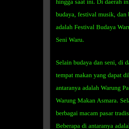
hingga saat ini. Di daerah i
budaya, festival musik, dan
adalah Festival Budaya Waru
Seni Waru.
Selain budaya dan seni, di 
tempat makan yang dapat dik
antaranya adalah Warung P
Warung Makan Asmara. Selain
berbagai macam pasar tradisi
Beberapa di antaranya adal