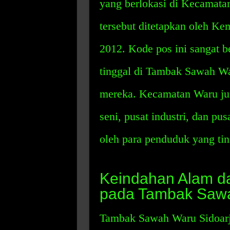
yang berlokasi di Kecamata
tersebut ditetapkan oleh K
2012. Kode pos ini sangat 
tinggal di Tambak Sawah Wa
mereka. Kecamatan Waru jug
seni, pusat industri, dan pu
oleh para penduduk yang ting
Keindahan Alam d
pada Tambak Sawa
Tambak Sawah Waru Sidoarj