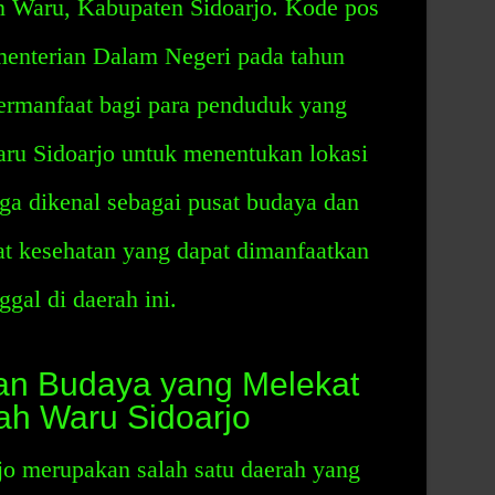
n Waru, Kabupaten Sidoarjo. Kode pos
ementerian Dalam Negeri pada tahun
bermanfaat bagi para penduduk yang
ru Sidoarjo untuk menentukan lokasi
a dikenal sebagai pusat budaya dan
sat kesehatan yang dapat dimanfaatkan
gal di daerah ini.
an Budaya yang Melekat
h Waru Sidoarjo
o merupakan salah satu daerah yang