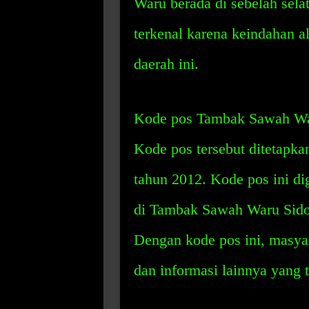
Waru berada di sebelah sela
terkenal karena keindahan 
daerah ini.
Kode pos Tambak Sawah War
Kode pos tersebut ditetapk
tahun 2012. Kode pos ini di
di Tambak Sawah Waru Sidoa
Dengan kode pos ini, masya
dan informasi lainnya yang 