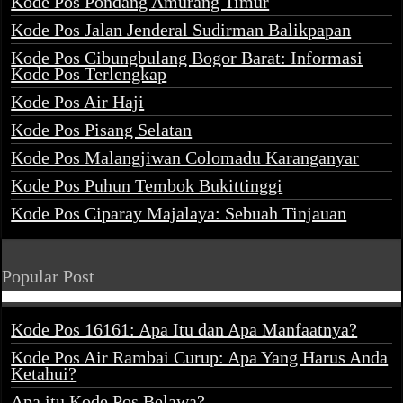
Kode Pos Pondang Amurang Timur
Kode Pos Jalan Jenderal Sudirman Balikpapan
Kode Pos Cibungbulang Bogor Barat: Informasi
Kode Pos Terlengkap
Kode Pos Air Haji
Kode Pos Pisang Selatan
Kode Pos Malangjiwan Colomadu Karanganyar
Kode Pos Puhun Tembok Bukittinggi
Kode Pos Ciparay Majalaya: Sebuah Tinjauan
Popular Post
Kode Pos 16161: Apa Itu dan Apa Manfaatnya?
Kode Pos Air Rambai Curup: Apa Yang Harus Anda
Ketahui?
Apa itu Kode Pos Belawa?