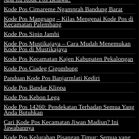
Kode Pos Cimareme Ngamprah Bandung Barat
Kode Pos Mangsang – Kilas Mengenai Kode Pos di
Kecamatan Palembang
Kode Pos Sipin Jambi
Kode Pos Mustikajaya – Cara Mudah Menemukan
Kode Pos di Mustikajaya
Kode Pos Kecamatan Kajen Kabupaten Pekalongan
Kode Pos Ciadeg Cigombong
Panduan Kode Pos Banjarmlati Kediri
Kode Pos Bandar Klippa
Kode Pos Kebon Lega
Kode Pos 14260: Pendekatan Terhadap Semua Yang
Anda Butuhkan
Cari Kode Pos Kecamatan Jiwan Madiun? Ini
Jawabannya
Kode Pos Kelurahan Pisangan Timur: Semua yang