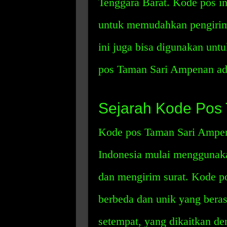
Tenggara Barat. Kode pos i
untuk memudahkan pengirima
ini juga bisa digunakan unt
pos Taman Sari Ampenan ad
Sejarah Kode Pos
Kode pos Taman Sari Ampena
Indonesia mulai menggunak
dan mengirim surat. Kode p
berbeda dan unik yang beras
setempat, yang dikaitkan de