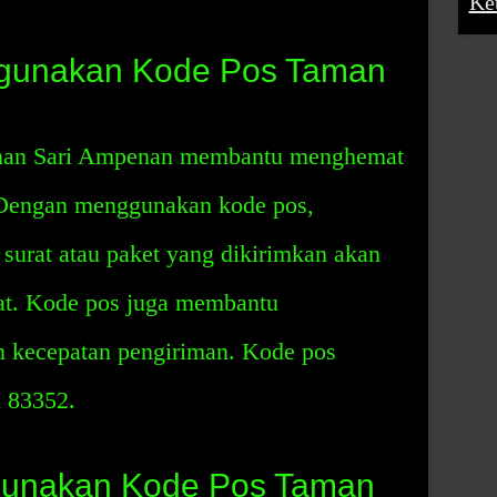
Ke
gunakan Kode Pos Taman
man Sari Ampenan membantu menghemat
 Dengan menggunakan kode pos,
surat atau paket yang dikirimkan akan
at. Kode pos juga membantu
 kecepatan pengiriman. Kode pos
 83352.
unakan Kode Pos Taman