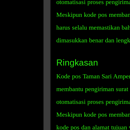
otomatisasi proses pengirim
Meskipun kode pos membant
harus selalu memastikan ba
dimasukkan benar dan lengk
Ringkasan
Kode pos Taman Sari Ampena
membantu pengiriman surat
otomatisasi proses pengirim
Meskipun kode pos membant
kode pos dan alamat tujuan