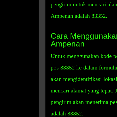
pengirim untuk mencari ala
Ampenan adalah 83352.
Cara Menggunakan
Ampenan
Untuk menggunakan kode p
pos 83352 ke dalam formulir
akan mengidentifikasi lokas
mencari alamat yang tepat. 
pengirim akan menerima pe
adalah 83352.