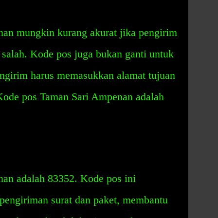
an mungkin kurang akurat jika pengirim
alah. Kode pos juga bukan ganti untuk
engirim harus memasukkan alamat tujuan
 Kode pos Taman Sari Ampenan adalah
an adalah 83352. Kode pos ini
pengiriman surat dan paket, membantu