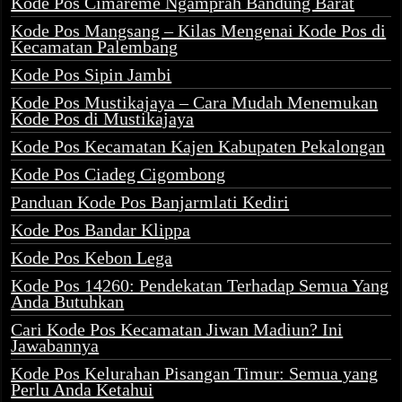
Kode Pos Cimareme Ngamprah Bandung Barat
Kode Pos Mangsang – Kilas Mengenai Kode Pos di
Kecamatan Palembang
Kode Pos Sipin Jambi
Kode Pos Mustikajaya – Cara Mudah Menemukan
Kode Pos di Mustikajaya
Kode Pos Kecamatan Kajen Kabupaten Pekalongan
Kode Pos Ciadeg Cigombong
Panduan Kode Pos Banjarmlati Kediri
Kode Pos Bandar Klippa
Kode Pos Kebon Lega
Kode Pos 14260: Pendekatan Terhadap Semua Yang
Anda Butuhkan
Cari Kode Pos Kecamatan Jiwan Madiun? Ini
Jawabannya
Kode Pos Kelurahan Pisangan Timur: Semua yang
Perlu Anda Ketahui