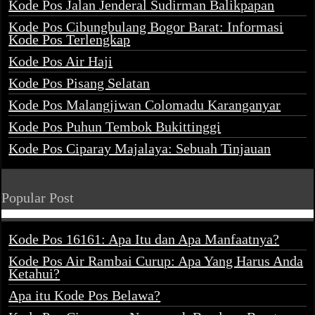
Kode Pos Jalan Jenderal Sudirman Balikpapan
Kode Pos Cibungbulang Bogor Barat: Informasi
Kode Pos Terlengkap
Kode Pos Air Haji
Kode Pos Pisang Selatan
Kode Pos Malangjiwan Colomadu Karanganyar
Kode Pos Puhun Tembok Bukittinggi
Kode Pos Ciparay Majalaya: Sebuah Tinjauan
Popular Post
Kode Pos 16161: Apa Itu dan Apa Manfaatnya?
Kode Pos Air Rambai Curup: Apa Yang Harus Anda
Ketahui?
Apa itu Kode Pos Belawa?