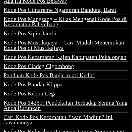
Apa itu Kode Pos Belawa?
Kode Pos Cimareme Ngamprah Bandung Barat
Kode Pos Mangsang – Kilas Mengenai Kode Pos di
Kecamatan Palembang
Kode Pos Sipin Jambi
Kode Pos Mustikajaya – Cara Mudah Menemukan
Kode Pos di Mustikajaya
Kode Pos Kecamatan Kajen Kabupaten Pekalongan
Kode Pos Ciadeg Cigombong
Panduan Kode Pos Banjarmlati Kediri
Kode Pos Bandar Klippa
Kode Pos Kebon Lega
Kode Pos 14260: Pendekatan Terhadap Semua Yang
Anda Butuhkan
Cari Kode Pos Kecamatan Jiwan Madiun? Ini
Jawabannya
Kode Pos Kelurahan Pisangan Timur: Semua yang