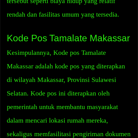
tersebut seperti biaya hidup yang relatif
rendah dan fasilitas umum yang tersedia.
Kode Pos Tamalate Makassar
Kesimpulannya, Kode pos Tamalate
Makassar adalah kode pos yang diterapkan
di wilayah Makassar, Provinsi Sulawesi
Selatan. Kode pos ini diterapkan oleh
pemerintah untuk membantu masyarakat
dalam mencari lokasi rumah mereka,
sekaligus memfasilitasi pengiriman dokumen