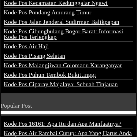
Kode Pos Kecamatan Kedunggalar Ngawi
Kode Pos Pondang Amurang Timur
Kode Pos Jalan Jenderal Sudirman Balikpapan
Kode Pos Cibungbulang Bogor Barat: Informasi
Kode Pos Terlengkap
Kode Pos Air Haji
Kode Pos Pisang Selatan
Kode Pos Malangjiwan Colomadu Karanganyar
Kode Pos Puhun Tembok Bukittinggi
Kode Pos Ciparay Majalaya: Sebuah Tinjauan
Popular Post
Kode Pos 16161: Apa Itu dan Apa Manfaatnya?
Kode Pos Air Rambai Curup: Apa Yang Harus Anda