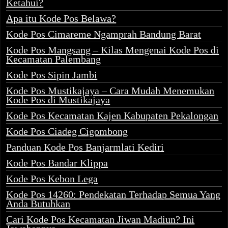
Ketahui?
Apa itu Kode Pos Belawa?
Kode Pos Cimareme Ngamprah Bandung Barat
Kode Pos Mangsang – Kilas Mengenai Kode Pos di
Kecamatan Palembang
Kode Pos Sipin Jambi
Kode Pos Mustikajaya – Cara Mudah Menemukan
Kode Pos di Mustikajaya
Kode Pos Kecamatan Kajen Kabupaten Pekalongan
Kode Pos Ciadeg Cigombong
Panduan Kode Pos Banjarmlati Kediri
Kode Pos Bandar Klippa
Kode Pos Kebon Lega
Kode Pos 14260: Pendekatan Terhadap Semua Yang
Anda Butuhkan
Cari Kode Pos Kecamatan Jiwan Madiun? Ini