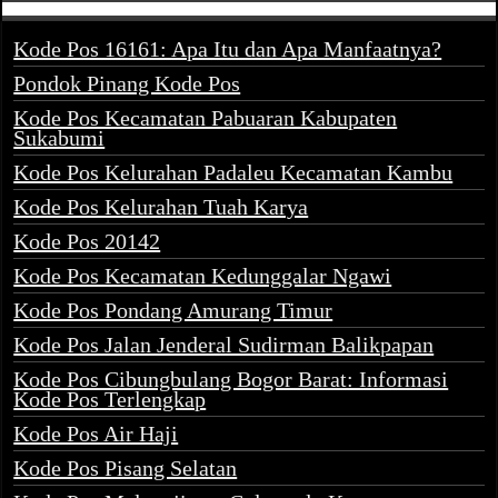
Kode Pos 16161: Apa Itu dan Apa Manfaatnya?
Pondok Pinang Kode Pos
Kode Pos Kecamatan Pabuaran Kabupaten
Sukabumi
Kode Pos Kelurahan Padaleu Kecamatan Kambu
Kode Pos Kelurahan Tuah Karya
Kode Pos 20142
Kode Pos Kecamatan Kedunggalar Ngawi
Kode Pos Pondang Amurang Timur
Kode Pos Jalan Jenderal Sudirman Balikpapan
Kode Pos Cibungbulang Bogor Barat: Informasi
Kode Pos Terlengkap
Kode Pos Air Haji
Kode Pos Pisang Selatan