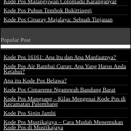
Kode Pos Malangjiwan Colomadu Karanganyar
Kode Pos Puhun Tembok Bukittinggi
Kode Pos Ciparay Majalaya: Sebuah Tinjauan
Popular Post
Kode Pos 16161: Apa Itu dan Apa Manfaatnya?
Kode Pos Air Rambai Curup: Apa Yang Harus Anda
Ketahui?
Apa itu Kode Pos Belawa?
Kode Pos Cimareme Ngamprah Bandung Barat
Kode Pos Mangsang – Kilas Mengenai Kode Pos di
Kecamatan Palembang
Kode Pos Sipin Jambi
Kode Pos Mustikajaya – Cara Mudah Menemukan
Kode Pos di Mustikajaya