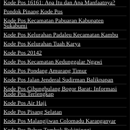
Kode Pos 16161: Apa Itu dan Apa Manfaatnya?
Pondok Pinang Kode Pos
Kode Pos Kecamatan Pabuaran Kabupaten
Sukabumi
Kode Pos Kelurahan Padaleu Kecamatan Kambu
Kode Pos Kelurahan Tuah Karya
Kode Pos 20142
Kode Pos Kecamatan Kedunggalar Ngawi
Kode Pos Pondang Amurang Timur
Kode Pos Jalan Jenderal Sudirman Balikpapan
Kode Pos Cibungbulang Bogor Barat: Informasi
Kode Pos Terlengkap
Kode Pos Air Haji
Kode Pos Pisang Selatan
Kode Pos Malangjiwan Colomadu Karanganyar
Kode Pos Puhun Tembok Bukittinggi