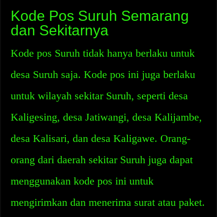
Kode Pos Suruh Semarang
dan Sekitarnya
Kode pos Suruh tidak hanya berlaku untuk
desa Suruh saja. Kode pos ini juga berlaku
untuk wilayah sekitar Suruh, seperti desa
Kaligesing, desa Jatiwangi, desa Kalijambe,
desa Kalisari, dan desa Kaligawe. Orang-
orang dari daerah sekitar Suruh juga dapat
menggunakan kode pos ini untuk
mengirimkan dan menerima surat atau paket.