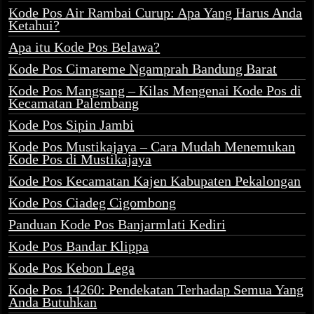
Kode Pos Air Rambai Curup: Apa Yang Harus Anda
Ketahui?
Apa itu Kode Pos Belawa?
Kode Pos Cimareme Ngamprah Bandung Barat
Kode Pos Mangsang – Kilas Mengenai Kode Pos di
Kecamatan Palembang
Kode Pos Sipin Jambi
Kode Pos Mustikajaya – Cara Mudah Menemukan
Kode Pos di Mustikajaya
Kode Pos Kecamatan Kajen Kabupaten Pekalongan
Kode Pos Ciadeg Cigombong
Panduan Kode Pos Banjarmlati Kediri
Kode Pos Bandar Klippa
Kode Pos Kebon Lega
Kode Pos 14260: Pendekatan Terhadap Semua Yang
Anda Butuhkan