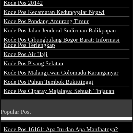
Kode Pos 20142
Kode Pos Kecamatan Kedunggalar Ngawi
Kode Pos Pondang Amurang Timur
Kode Pos Jalan Jenderal Sudirman Balikpapan
Kode Pos Cibungbulang Bogor Barat: Informasi
Kode Pos Terlengkap
Kode Pos Air Haji
Kode Pos Pisang Selatan
Kode Pos Malangjiwan Colomadu Karanganyar
Kode Pos Puhun Tembok Bukittinggi
Kode Pos Ciparay Majalaya: Sebuah Tinjauan
Popular Post
Kode Pos 16161: Apa Itu dan Apa Manfaatnya?