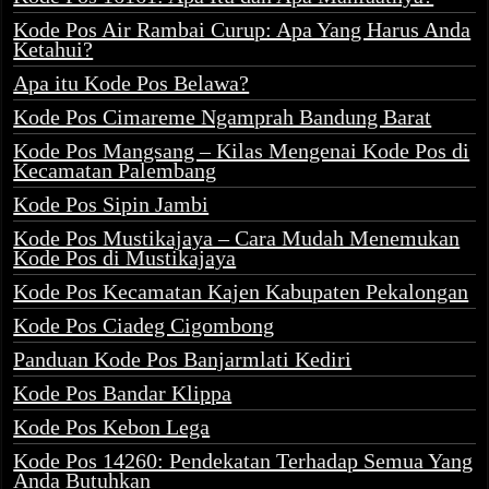
Kode Pos Air Rambai Curup: Apa Yang Harus Anda
Ketahui?
Apa itu Kode Pos Belawa?
Kode Pos Cimareme Ngamprah Bandung Barat
Kode Pos Mangsang – Kilas Mengenai Kode Pos di
Kecamatan Palembang
Kode Pos Sipin Jambi
Kode Pos Mustikajaya – Cara Mudah Menemukan
Kode Pos di Mustikajaya
Kode Pos Kecamatan Kajen Kabupaten Pekalongan
Kode Pos Ciadeg Cigombong
Panduan Kode Pos Banjarmlati Kediri
Kode Pos Bandar Klippa
Kode Pos Kebon Lega
Kode Pos 14260: Pendekatan Terhadap Semua Yang
Anda Butuhkan