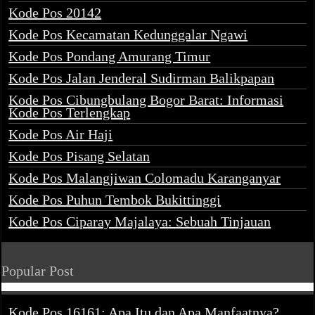
Kode Pos 20142
Kode Pos Kecamatan Kedunggalar Ngawi
Kode Pos Pondang Amurang Timur
Kode Pos Jalan Jenderal Sudirman Balikpapan
Kode Pos Cibungbulang Bogor Barat: Informasi
Kode Pos Terlengkap
Kode Pos Air Haji
Kode Pos Pisang Selatan
Kode Pos Malangjiwan Colomadu Karanganyar
Kode Pos Puhun Tembok Bukittinggi
Kode Pos Ciparay Majalaya: Sebuah Tinjauan
Popular Post
Kode Pos 16161: Apa Itu dan Apa Manfaatnya?