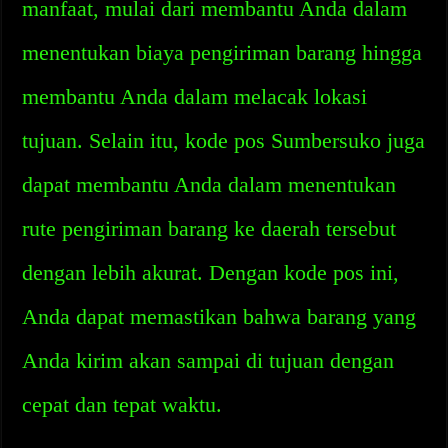
manfaat, mulai dari membantu Anda dalam
menentukan biaya pengiriman barang hingga
membantu Anda dalam melacak lokasi
tujuan. Selain itu, kode pos Sumbersuko juga
dapat membantu Anda dalam menentukan
rute pengiriman barang ke daerah tersebut
dengan lebih akurat. Dengan kode pos ini,
Anda dapat memastikan bahwa barang yang
Anda kirim akan sampai di tujuan dengan
cepat dan tepat waktu.