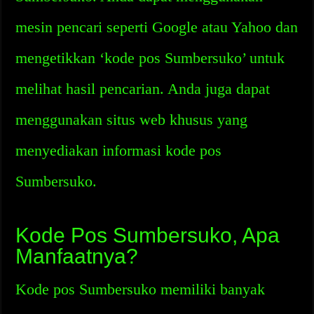
mesin pencari seperti Google atau Yahoo dan
mengetikkan ‘kode pos Sumbersuko’ untuk
melihat hasil pencarian. Anda juga dapat
menggunakan situs web khusus yang
menyediakan informasi kode pos
Sumbersuko.
Kode Pos Sumbersuko, Apa
Manfaatnya?
Kode pos Sumbersuko memiliki banyak