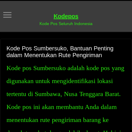
Kodepos
Kode Pos Seluruh Indonesia
Kode Pos Sumbersuko, Bantuan Penting
dalam Menentukan Rute Pengiriman
Kode pos Sumbersuko adalah kode pos yang
digunakan untuk mengidentifikasi lokasi
tertentu di Sumbawa, Nusa Tenggara Barat.
Kode pos ini akan membantu Anda dalam
menentukan rute pengiriman barang ke