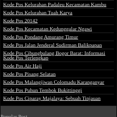
Kode Pos Kelurahan Padaleu Kecamatan Kambu
Kode Pos Kelurahan Tuah Karya
Kode Pos 20142
Kode Pos Kecamatan Kedunggalar Ngawi
Kode Pos Pondang Amurang Timur
Kode Pos Jalan Jenderal Sudirman Balikpapan
Kode Pos Cibungbulang Bogor Barat: Informasi
Kode Pos Terlengkap
Kode Pos Air Haji
Kode Pos Pisang Selatan
Kode Pos Malangjiwan Colomadu Karanganyar
Kode Pos Puhun Tembok Bukittinggi
Kode Pos Ciparay Majalaya: Sebuah Tinjauan
Popular Post