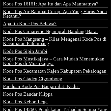
Kode Pos 16161: Apa Itu dan Apa Manfaatnya?
Kode Pos Air Rambai Curup: Apa Yang Harus Anda
Ketahui?
Apa itu Kode Pos Belawa?
Kode Pos Cimareme Ngamprah Bandung Barat
Kode Pos Mangsang – Kilas Mengenai Kode Pos di
Kecamatan Palembang
Kode Pos Sipin Jambi
Kode Pos Mustikajaya – Cara Mudah Menemukan
Kode Pos di Mustikajaya
Kode Pos Kecamatan Kajen Kabupaten Pekalongan
Kode Pos Ciadeg Cigombong
Panduan Kode Pos Banjarmlati Kediri
Kode Pos Bandar Klippa
Kode Pos Kebon Lega
Kode Pos 14260: Pendekatan Terhadap Semua Yang