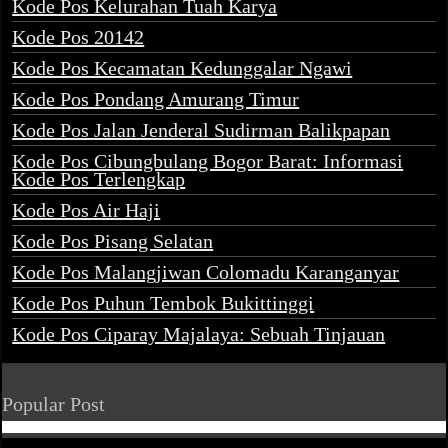
Kode Pos Kelurahan Tuah Karya
Kode Pos 20142
Kode Pos Kecamatan Kedunggalar Ngawi
Kode Pos Pondang Amurang Timur
Kode Pos Jalan Jenderal Sudirman Balikpapan
Kode Pos Cibungbulang Bogor Barat: Informasi
Kode Pos Terlengkap
Kode Pos Air Haji
Kode Pos Pisang Selatan
Kode Pos Malangjiwan Colomadu Karanganyar
Kode Pos Puhun Tembok Bukittinggi
Kode Pos Ciparay Majalaya: Sebuah Tinjauan
Popular Post