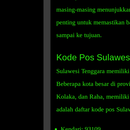
masing-masing menunjukkan l
penting untuk memastikan ba
sampai ke tujuan.
Kode Pos Sulawes
Sulawesi Tenggara memiliki
Beberapa kota besar di provi
Kolaka, dan Raha, memiliki
adalah daftar kode pos Sula
Kendari: 93109