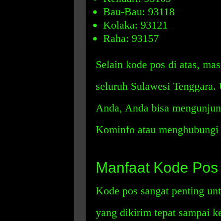
Bau-Bau: 93118
Kolaka: 93121
Raha: 93157
Selain kode pos di atas, mas
seluruh Sulawesi Tenggara.
Anda, Anda bisa mengunjung
Kominfo atau menghubungi o
Manfaat Kode Pos
Kode pos sangat penting un
yang dikirim tepat sampai k