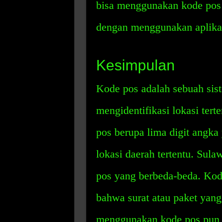
bisa menggunakan kode pos u
dengan menggunakan aplikasi
Kesimpulan
Kode pos adalah sebuah sis
mengidentifikasi lokasi tert
pos berupa lima digit angk
lokasi daerah tertentu. Sul
pos yang berbeda-beda. Kod
bahwa surat atau paket yang
menggunakan kode pos pun 