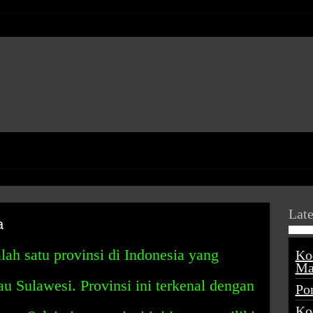
Late
a
lah satu provinsi di Indonesia yang
Ko
Ma
au Sulawesi. Provinsi ini terkenal dengan
Po
Ko