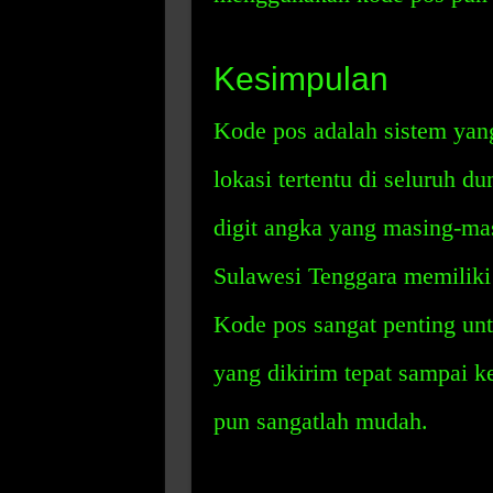
Kesimpulan
Kode pos adalah sistem yan
lokasi tertentu di seluruh d
digit angka yang masing-mas
Sulawesi Tenggara memiliki
Kode pos sangat penting un
yang dikirim tepat sampai 
pun sangatlah mudah.