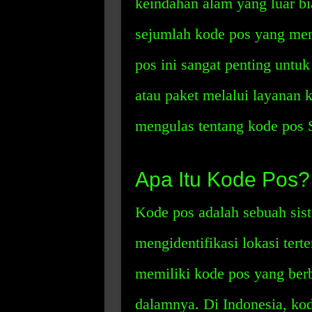
keindahan alam yang luar bia
sejumlah kode pos yang men
pos ini sangat penting unt
atau paket melalui layanan k
mengulas tentang kode pos 
Apa Itu Kode Pos?
Kode pos adalah sebuah sis
mengidentifikasi lokasi terte
memiliki kode pos yang berb
dalamnya. Di Indonesia, kod