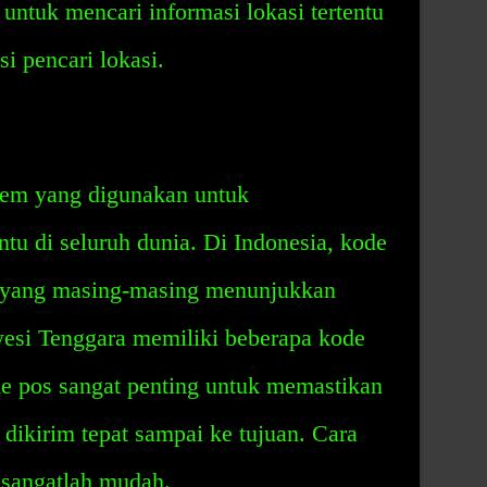
ntuk mencari informasi lokasi tertentu
 pencari lokasi.
tem yang digunakan untuk
entu di seluruh dunia. Di Indonesia, kode
a yang masing-masing menunjukkan
awesi Tenggara memiliki beberapa kode
e pos sangat penting untuk memastikan
 dikirim tepat sampai ke tujuan. Cara
sangatlah mudah.