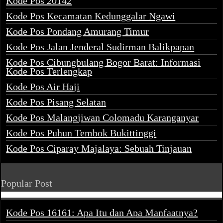
Kode Pos 20142
Kode Pos Kecamatan Kedunggalar Ngawi
Kode Pos Pondang Amurang Timur
Kode Pos Jalan Jenderal Sudirman Balikpapan
Kode Pos Cibungbulang Bogor Barat: Informasi
Kode Pos Terlengkap
Kode Pos Air Haji
Kode Pos Pisang Selatan
Kode Pos Malangjiwan Colomadu Karanganyar
Kode Pos Puhun Tembok Bukittinggi
Kode Pos Ciparay Majalaya: Sebuah Tinjauan
Popular Post
Kode Pos 16161: Apa Itu dan Apa Manfaatnya?