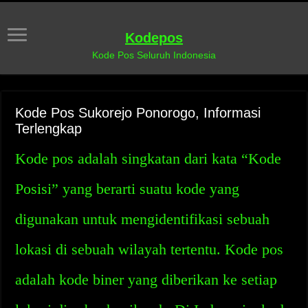
Kodepos
Kode Pos Seluruh Indonesia
Kode Pos Sukorejo Ponorogo, Informasi
Terlengkap
Kode pos adalah singkatan dari kata “Kode
Posisi” yang berarti suatu kode yang
digunakan untuk mengidentifikasi sebuah
lokasi di sebuah wilayah tertentu. Kode pos
adalah kode biner yang diberikan ke setiap