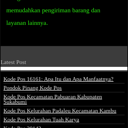
memudahkan pengiriman barang dan
layanan lainnya.
Latest Post
Kode Pos 16161: Apa Itu dan Apa Manfaatnya?
Pondok Pinang Kode Pos
Kode Pos Kecamatan Pabuaran Kabupaten
Sukabumi
Kode Pos Kelurahan Padaleu Kecamatan Kambu
Kode Pos Kelurahan Tuah Karya