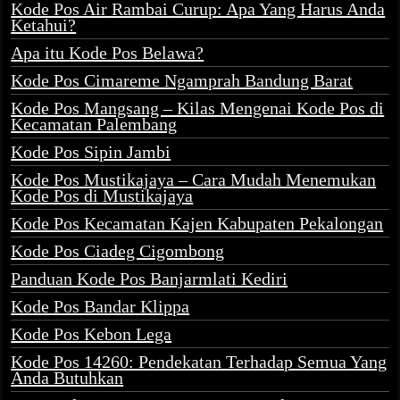
Kode Pos Air Rambai Curup: Apa Yang Harus Anda
Ketahui?
Apa itu Kode Pos Belawa?
Kode Pos Cimareme Ngamprah Bandung Barat
Kode Pos Mangsang – Kilas Mengenai Kode Pos di
Kecamatan Palembang
Kode Pos Sipin Jambi
Kode Pos Mustikajaya – Cara Mudah Menemukan
Kode Pos di Mustikajaya
Kode Pos Kecamatan Kajen Kabupaten Pekalongan
Kode Pos Ciadeg Cigombong
Panduan Kode Pos Banjarmlati Kediri
Kode Pos Bandar Klippa
Kode Pos Kebon Lega
Kode Pos 14260: Pendekatan Terhadap Semua Yang
Anda Butuhkan