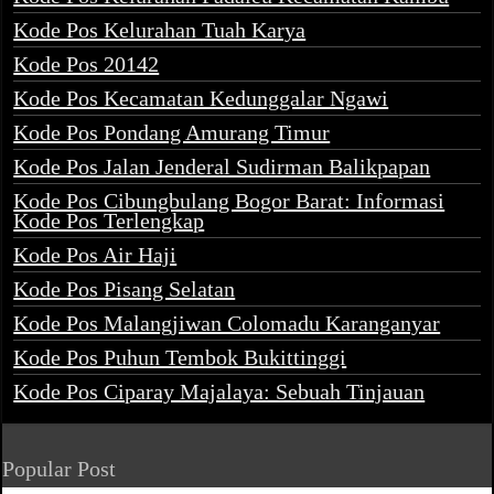
Kode Pos Kelurahan Tuah Karya
Kode Pos 20142
Kode Pos Kecamatan Kedunggalar Ngawi
Kode Pos Pondang Amurang Timur
Kode Pos Jalan Jenderal Sudirman Balikpapan
Kode Pos Cibungbulang Bogor Barat: Informasi
Kode Pos Terlengkap
Kode Pos Air Haji
Kode Pos Pisang Selatan
Kode Pos Malangjiwan Colomadu Karanganyar
Kode Pos Puhun Tembok Bukittinggi
Kode Pos Ciparay Majalaya: Sebuah Tinjauan
Popular Post