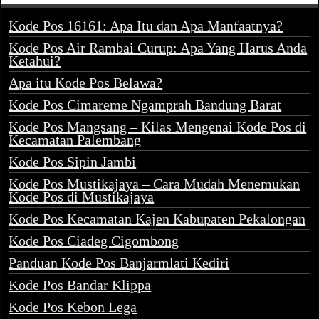
Kode Pos 16161: Apa Itu dan Apa Manfaatnya?
Kode Pos Air Rambai Curup: Apa Yang Harus Anda
Ketahui?
Apa itu Kode Pos Belawa?
Kode Pos Cimareme Ngamprah Bandung Barat
Kode Pos Mangsang – Kilas Mengenai Kode Pos di
Kecamatan Palembang
Kode Pos Sipin Jambi
Kode Pos Mustikajaya – Cara Mudah Menemukan
Kode Pos di Mustikajaya
Kode Pos Kecamatan Kajen Kabupaten Pekalongan
Kode Pos Ciadeg Cigombong
Panduan Kode Pos Banjarmlati Kediri
Kode Pos Bandar Klippa
Kode Pos Kebon Lega