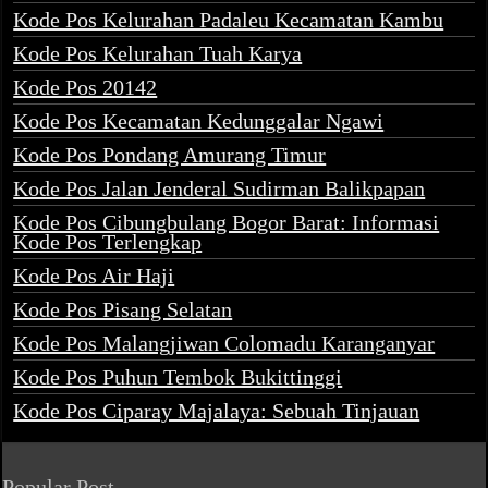
Kode Pos Kelurahan Padaleu Kecamatan Kambu
Kode Pos Kelurahan Tuah Karya
Kode Pos 20142
Kode Pos Kecamatan Kedunggalar Ngawi
Kode Pos Pondang Amurang Timur
Kode Pos Jalan Jenderal Sudirman Balikpapan
Kode Pos Cibungbulang Bogor Barat: Informasi
Kode Pos Terlengkap
Kode Pos Air Haji
Kode Pos Pisang Selatan
Kode Pos Malangjiwan Colomadu Karanganyar
Kode Pos Puhun Tembok Bukittinggi
Kode Pos Ciparay Majalaya: Sebuah Tinjauan
Popular Post