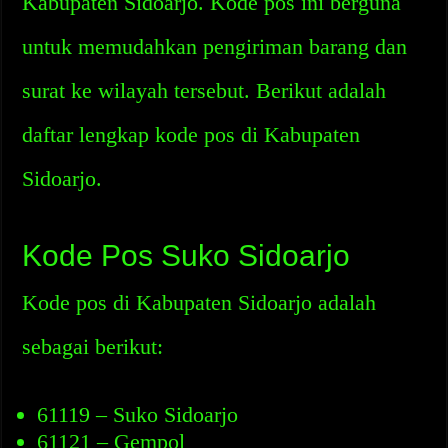
Kabupaten Sidoarjo. Kode pos ini berguna
untuk memudahkan pengiriman barang dan
surat ke wilayah tersebut. Berikut adalah
daftar lengkap kode pos di Kabupaten
Sidoarjo.
Kode Pos Suko Sidoarjo
Kode pos di Kabupaten Sidoarjo adalah
sebagai berikut:
61119 – Suko Sidoarjo
61121 – Gempol