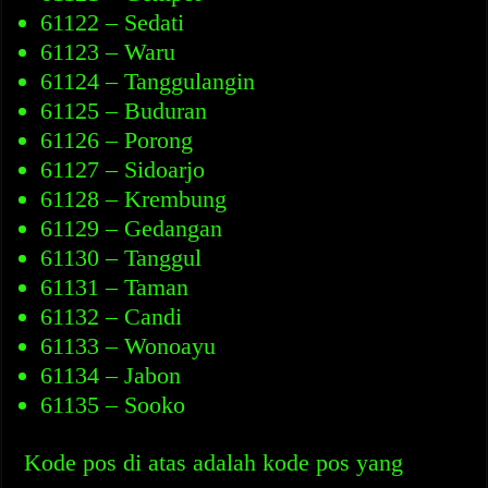
61122 – Sedati
61123 – Waru
61124 – Tanggulangin
61125 – Buduran
61126 – Porong
61127 – Sidoarjo
61128 – Krembung
61129 – Gedangan
61130 – Tanggul
61131 – Taman
61132 – Candi
61133 – Wonoayu
61134 – Jabon
61135 – Sooko
Kode pos di atas adalah kode pos yang