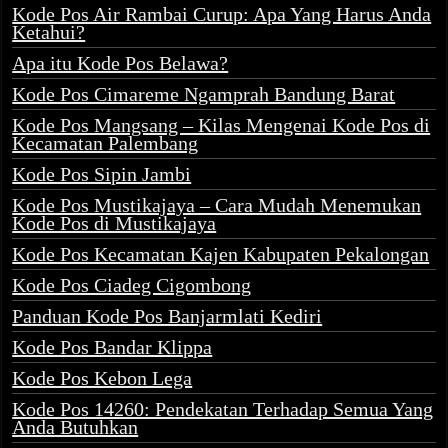
Kode Pos Air Rambai Curup: Apa Yang Harus Anda
Ketahui?
Apa itu Kode Pos Belawa?
Kode Pos Cimareme Ngamprah Bandung Barat
Kode Pos Mangsang – Kilas Mengenai Kode Pos di
Kecamatan Palembang
Kode Pos Sipin Jambi
Kode Pos Mustikajaya – Cara Mudah Menemukan
Kode Pos di Mustikajaya
Kode Pos Kecamatan Kajen Kabupaten Pekalongan
Kode Pos Ciadeg Cigombong
Panduan Kode Pos Banjarmlati Kediri
Kode Pos Bandar Klippa
Kode Pos Kebon Lega
Kode Pos 14260: Pendekatan Terhadap Semua Yang
Anda Butuhkan