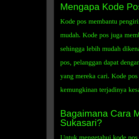
Mengapa Kode Pos
Kode pos membantu pengirim
mudah. Kode pos juga memb
sehingga lebih mudah diken
pos, pelanggan dapat denga
yang mereka cari. Kode po
kemungkinan terjadinya kes
Bagaimana Cara M
Sukasari?
Untuk mengetahui kode pos 