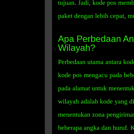
tujuan. Jadi, kode pos mem
paket dengan lebih cepat, m
Apa Perbedaan An
Wilayah?
Perbedaan utama antara kod
kode pos mengacu pada beb
pada alamat untuk menentuk
wilayah adalah kode yang d
menentukan zona pengiriman
beberapa angka dan huruf. 