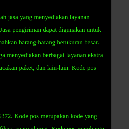
uah jasa yang menyediakan layanan
 Jasa pengiriman dapat digunakan untuk
 bahkan barang-barang berukuran besar.
ga menyediakan berbagai layanan ekstra
lacakan paket, dan lain-lain. Kode pos
36372. Kode pos merupakan kode yang
fikasi suatu alamat. Kode pos membantu