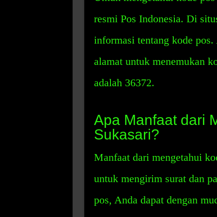
resmi Pos Indonesia. Di sit
informasi tentang kode pos
alamat untuk menemukan kod
adalah 36372.
Apa Manfaat dari 
Sukasari?
Manfaat dari mengetahui k
untuk mengirim surat dan p
pos, Anda dapat dengan mu