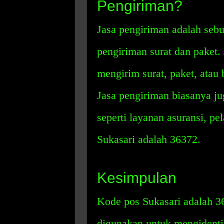
Pengiriman?
Jasa pengiriman adalah seb
pengiriman surat dan paket.
mengirim surat, paket, atau
Jasa pengiriman biasanya ju
seperti layanan asuransi, pe
Sukasari adalah 36372.
Kesimpulan
Kode pos Sukasari adalah 
digunakan untuk mengidenti