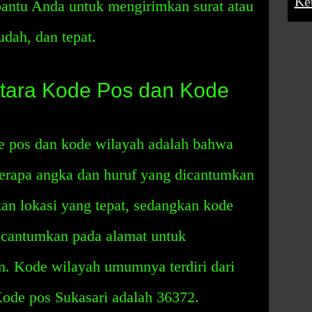
Ke
bantu Anda untuk mengirimkan surat atau
udah, dan tepat.
tara Kode Pos dan Kode
e pos dan kode wilayah adalah bahwa
erapa angka dan huruf yang dicantumkan
an lokasi yang tepat, sedangkan kode
icantumkan pada alamat untuk
. Kode wilayah umumnya terdiri dari
Kode pos Sukasari adalah 36372.