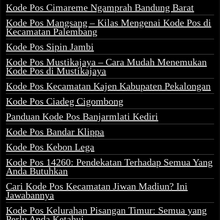
Kode Pos Cimareme Ngamprah Bandung Barat
Kode Pos Mangsang – Kilas Mengenai Kode Pos di
Kecamatan Palembang
Kode Pos Sipin Jambi
Kode Pos Mustikajaya – Cara Mudah Menemukan
Kode Pos di Mustikajaya
Kode Pos Kecamatan Kajen Kabupaten Pekalongan
Kode Pos Ciadeg Cigombong
Panduan Kode Pos Banjarmlati Kediri
Kode Pos Bandar Klippa
Kode Pos Kebon Lega
Kode Pos 14260: Pendekatan Terhadap Semua Yang
Anda Butuhkan
Cari Kode Pos Kecamatan Jiwan Madiun? Ini
Jawabannya
Kode Pos Kelurahan Pisangan Timur: Semua yang
Perlu Anda Ketahui